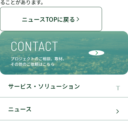
ることがあります。
ニュースTOPに戻る
CONTACT
プロジェクトのご相談、取材、
その他のご依頼はこちら
サービス・ソリューション
事業領域
ニュース
サービス・ソリューション