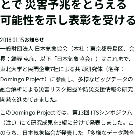
とで 災害予兆をとらえる
可能性を示し表彰を受ける
2016.01.15
お知らせ
一般財団法人 日本気象協会（本社：東京都豊島区、会
長：繩野 克彦、以下「日本気象協会」）はこれまで、
東北大学と民間企業7社による共同研究体（名称：
Domingo Project）に参画し、多様なビッグデータの
融合解析による災害リスク把握や防災支援情報の研究
開発を進めてきました。
このDomingo Projectでは、第13回 ITSシンポジウム
（注1）にて研究成果を3編に分けて発表しました。こ
のうち、日本気象協会が発表した 「多様なデータ融合