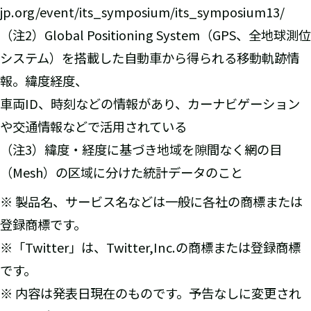
jp.org/event/its_symposium/its_symposium13/
（注2）Global Positioning System（GPS、全地球測位
システム）を搭載した自動車から得られる移動軌跡情
報。緯度経度、
車両ID、時刻などの情報があり、カーナビゲーション
や交通情報などで活用されている
（注3）緯度・経度に基づき地域を隙間なく網の目
（Mesh）の区域に分けた統計データのこと
※ 製品名、サービス名などは一般に各社の商標または
登録商標です。
※「Twitter」は、Twitter,Inc.の商標または登録商標
です。
※ 内容は発表日現在のものです。予告なしに変更され