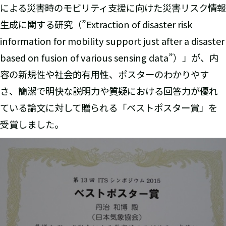
による災害時のモビリティ支援に向けた災害リスク情報
生成に関する研究（”Extraction of disaster risk
information for mobility support just after a disaster
based on fusion of various sensing data”）」が、内
容の新規性や社会的有用性、ポスターのわかりやす
さ、簡潔で明快な説明力や質疑における回答力が優れ
ている論文に対して贈られる「ベストポスター賞」を
受賞しました。