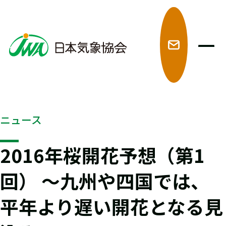
メ
ニュース
2016年桜開花予想（第1
回） ～九州や四国では、
平年より遅い開花となる見