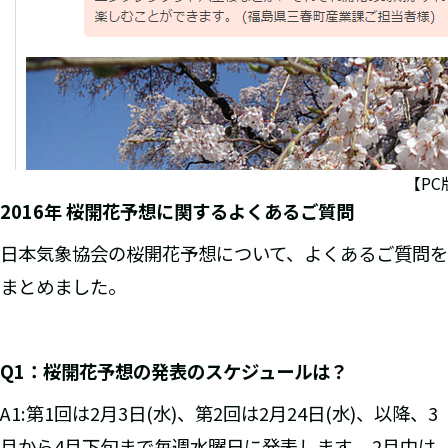
【PC版
2016
年 桜開花予想に関するよくあるご質問
日本気象協会の桜開花予想について、よくあるご質問を
まとめました。
Q1
：桜開花予想の発表のスケジュールは？
A1:第1回は2月3日(水)、第2回は2月24日(水)、以降、3
月から4月下旬まで毎週水曜日に発表します。 2月中は