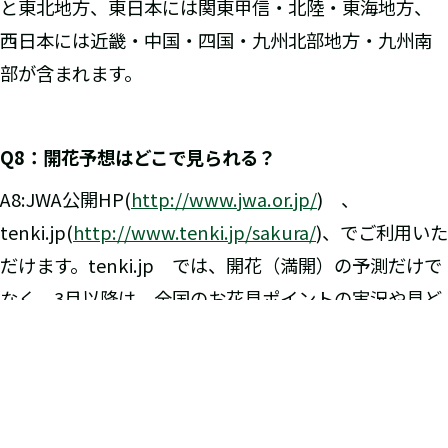
と東北地方、東日本には関東甲信・北陸・東海地方、
西日本には近畿・中国・四国・九州北部地方・九州南
部が含まれます。
Q8
：開花予想はどこで見られる？
A8:JWA公開HP(
http://www.jwa.or.jp/
) 、
tenki.jp(
http://www.tenki.jp/sakura/
)、でご利用いた
だけます。tenki.jp では、開花（満開）の予測だけで
なく、3月以降は、全国のお花見ポイントの実況や見ど
ころ情報も提供します。
以上