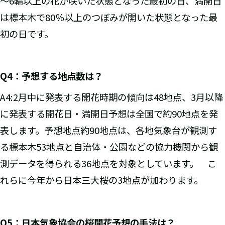
～6輪以上の花が咲いた状態となった最初の日、満開日
は標本木で80％以上のつぼみが開いた状態となった最
初の日です。
Q4
：予想する地点数は？
A4:2月中に発表する開花時期の傾向は48地点、3月以降
に発表する開花日・満開日予想は全国で約90地点を発
表します。予想地点約90地点は、各地気象台が観測す
る標本木53地点と自治体・公園などの協力機関から観
測データを得られる36地点を対象としています。 こ
れらに今年から日本三大桜の3地点が加わります。
Q5
：日本気象協会の桜開花予想の手法は？