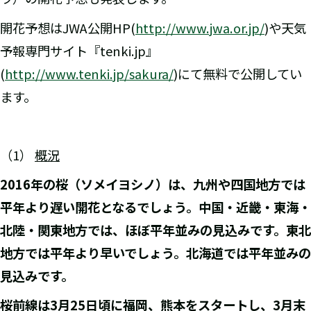
開花予想はJWA公開HP(
http://www.jwa.or.jp/
)や天気
予報専門サイト『tenki.jp』
(
http://www.tenki.jp/sakura/
)にて無料で公開してい
ます。
（1）
概況
2016
年の桜（ソメイヨシノ）は、
九州や四国地方では
平年より遅い開花となるでしょう。中国・近畿・東海・
北陸・関東地方では、ほぼ平年並みの見込みです。東北
地方では平年より早いでしょう。北海道では平年並みの
見込みです。
桜前線は3月25日頃に福岡、熊本をスタートし、3月末