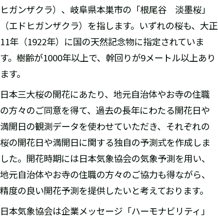
ヒガンザクラ）、岐阜県本巣市の「根尾谷 淡墨桜」
（エドヒガンザクラ）を指します。いずれの桜も、大正
11年（1922年）に国の天然記念物に指定されていま
す。樹齢が1000年以上で、幹回りが9メートル以上あり
ます。
日本三大桜の開花にあたり、地元自治体やお寺の住職
の方々のご同意を得て、過去の長年にわたる開花日や
満開日の観測データを使わせていただき、それぞれの
桜の開花日や満開日に関する独自の予測式を作成しま
した。開花時期には日本気象協会の気象予測を用い、
地元自治体やお寺の住職の方々のご協力も得ながら、
精度の良い開花予測を提供したいと考えております。
日本気象協会は企業メッセージ「ハーモナビリティ」