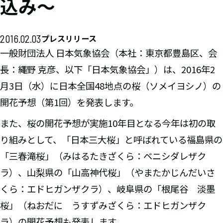
込み～
2016.02.03
プレスリリース
一般財団法人 日本気象協会（本社：東京都豊島区、会
長：繩野 克彦、以下「日本気象協会」）は、2016年2
月3日（水）に日本全国48地点の桜（ソメイヨシノ）の
開花予想（第1回）を発表します。
また、桜の開花予想が実施10年目となる今年は初の取
り組みとして、「日本三大桜」と呼ばれている福島県の
「三春滝桜」（みはるたきざくら：ベニシダレザク
ラ）、山梨県の「山高神代桜」（やまたかじんだいさ
くら：エドヒガンザクラ）、岐阜県の「根尾谷 淡墨
桜」（ねおだに うすずみざくら：エドヒガンザク
ラ）の開花予想も発表します。