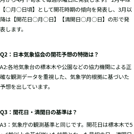
【○月○日頃】として開花時期の傾向を発表し、3月以
降は【開花日○月○日】【満開日○月○日】の形で発
表します。
Q2
：日本気象協会の開花予想の特徴は？
A2:各地気象台の標本木や公園などの協力機関による正
確な観測データを重視した、気象学的根拠に基づいた
予想を出しています。
Q3
：開花日・満開日の基準は？
A3：気象庁の観測基準と同じです。開花日は標本木で5