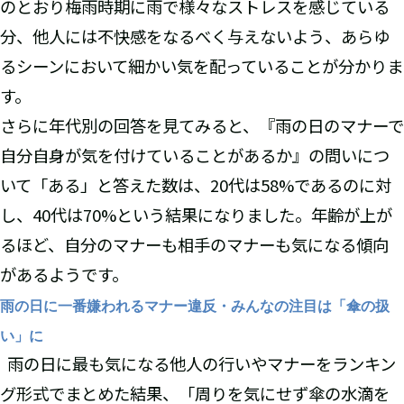
のとおり梅雨時期に雨で様々なストレスを感じている
分、他人には不快感をなるべく与えないよう、あらゆ
るシーンにおいて細かい気を配っていることが分かりま
す。
さらに年代別の回答を見てみると、『雨の日のマナーで
自分自身が気を付けていることがあるか』の問いにつ
いて「ある」と答えた数は、20代は58%であるのに対
し、40代は70%という結果になりました。年齢が上が
るほど、自分のマナーも相手のマナーも気になる傾向
があるようです。
雨の日に一番嫌われるマナー違反・みんなの注目は「傘の扱
い」に
雨の日に最も気になる他人の行いやマナーをランキン
グ形式でまとめた結果、「周りを気にせず傘の水滴を