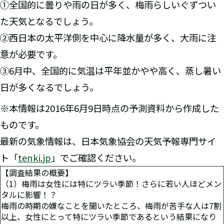
①全国的に曇りや雨の日が多く、梅雨らしいぐずつい
た天気となるでしょう。
②西日本の太平洋側を中心に降水量が多く、大雨に注
意が必要です。
③6月中、全国的に気温は平年並かやや高く、蒸し暑い
日が多くなるでしょう。
※本情報は2016年6月9日時点の予測資料から作成した
ものです。
最新の気象情報は、日本気象協会の天気予報専門サイ
ト「
tenki.jp
」でご確認ください。
【調査結果の概要】
（1）梅雨は女性には特にツラい季節！さらに若い人ほどメン
タルに影響！？
梅雨の時期の嫌なことを聞いたところ、梅雨が苦手な人は7割
以上、女性にとって特にツラい季節であるという結果になり