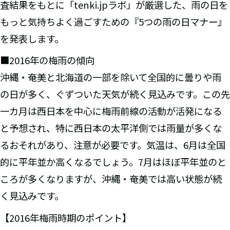
査結果をもとに「tenki.jpラボ」が厳選した、雨の日を
もっと気持ちよく過ごすための『5つの雨の日マナー』
を発表します。
■2016年の梅雨の傾向
沖縄・奄美と北海道の一部を除いて全国的に曇りや雨
の日が多く、ぐずついた天気が続く見込みです。この先
一カ月は西日本を中心に梅雨前線の活動が活発になる
と予想され、特に西日本の太平洋側では雨量が多くな
るおそれがあり、注意が必要です。気温は、6月は全国
的に平年並か高くなるでしょう。7月はほぼ平年並のと
ころが多くなりますが、沖縄・奄美では高い状態が続
く見込みです。
【2016年梅雨時期のポイント】