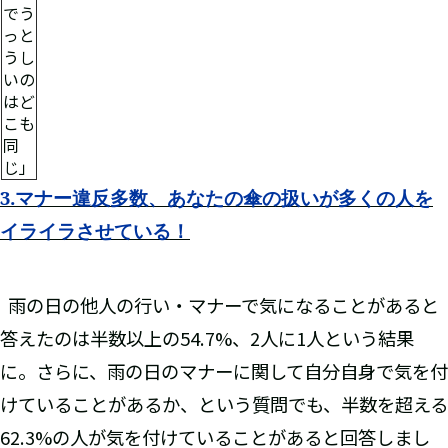
でう
っと
うし
いの
はど
こも
同
じ」
3.
マナー違反多数、あなたの傘の扱いが多くの人を
イライラさせている！
雨の日の他人の行い・マナーで気になることがあると
答えたのは半数以上の54.7%、2人に1人という結果
に。さらに、雨の日のマナーに関して自分自身で気を付
けていることがあるか、という質問でも、半数を超える
62.3%の人が気を付けていることがあると回答しまし