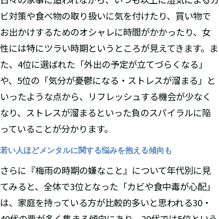
ビ対策や食べ物の取り扱いに気を付けたり、買い物で
お出かけするためのオシャレに時間がかかったり、女
性には特にツラい時期というところが見えてきます。ま
た、4位に選ばれた「外出の予定が立てづらくなる」
や、5位の「気分が憂鬱になる・ストレスが溜まる」と
いったような点から、リフレッシュする機会が少なく
なり、ストレスが溜まるといった負のスパイラルに陥
っていることが分かります。
若い人ほどメンタルに関する悩みを抱える傾向も
さらに『梅雨の時期の嫌なこと』について年代別に見
てみると、全体で3位となった「カビや食中毒が心配」
は、家庭を持っている方が比較的多いと思われる30・
40代の票が多く集まる傾向にあり、20代では5位という