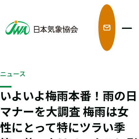
メ
ニュース
いよいよ梅雨本番！雨の日
マナーを大調査 梅雨は女
性にとって特にツラい季