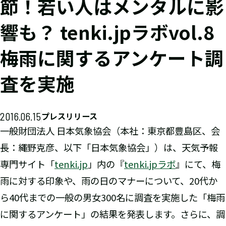
節！若い人はメンタルに影
響も？ tenki.jpラボvol.8
梅雨に関するアンケート調
査を実施
2016.06.15
プレスリリース
一般財団法人 日本気象協会（本社：東京都豊島区、会
長：繩野克彦、以下「日本気象協会」）は、天気予報
専門サイト「
tenki.jp
」内の『
tenki.jpラボ
』にて、梅
雨に対する印象や、雨の日のマナーについて、20代か
ら40代までの一般の男女300名に調査を実施した「梅雨
に関するアンケート」の結果を発表します。さらに、調