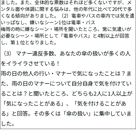
ました。また、全体的な票数はそれほど多くないですが、メ
ンタル面や体調に関する悩みは、他の年代に比べて20代で多
くなる傾向がありました。（2）電車やバスの車内では気を遣
いっぱなし、嫌いなシーン1位は電車・バス
梅雨の時に嫌なシーン・場所を聞いたところ、常に気遣いが
必要なシーン・場所として「電車やバス」と4割以上が回答
し、第１位となりました。
（3） マナー違反多数、あなたの傘の扱いが多くの人
をイライラさせている！
雨の日の他人の行い・マナーで気になったことは？ま
た、雨の日のマナーについて自分自身で気を付けてい
ることは？と聞いたところ、どちらも2人に1人以上が
「気になったことがある」、「気を付けることがあ
る」と回答。その多くは「傘の扱い」に集中していま
した。