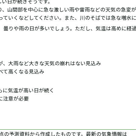
しい日が続きそうです。
り、山間部を中心に急な激しい雨や雷雨などの天気の急変
っていくなどしてください。また、川のそばでは急な増水
、曇りや雨の日が多いでしょう。ただし、気温は高めに経
が、大雨など大きな天気の崩れはない見込み
べて高くなる見込み
もに気温が高い日が続く
に注意が必要
日時点の予測資料から作成したものです。最新の気象情報は