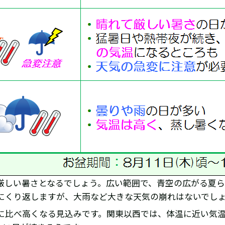
厳しい暑さとなるでしょう。広い範囲で、青空の広がる夏ら
にくり返しますが、大雨など大きな天気の崩れはないでし
に比べ高くなる見込みです。関東以西では、体温に近い気