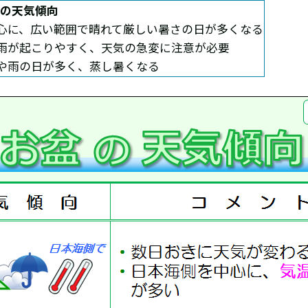
間の天気傾向
心に、広い範囲で晴れて厳しい暑さの日が多くなる
雨が起こりやすく、天気の急変に注意が必要
や雨の日が多く、蒸し暑くなる