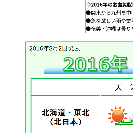
◇2016年のお盆期
●関東から九州を中
●急な激しい雨や雷
●奄美・沖縄は曇り