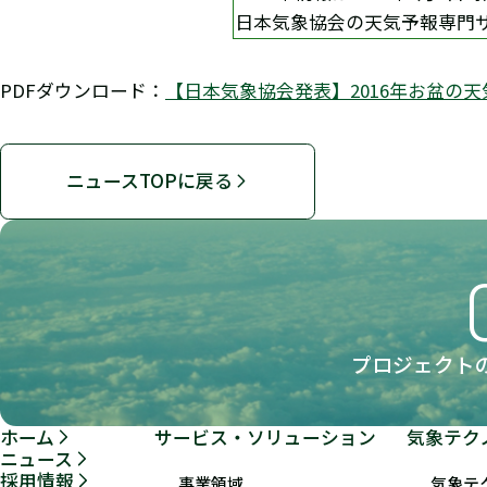
日本気象協会の天気予報専門サイト
PDFダウンロード：
【日本気象協会発表】2016年お盆の天
ニュースTOPに戻る
プロジェクト
ホーム
サービス・ソリューション
気象テク
ニュース
採用情報
事業領域
気象テ