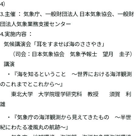
4）
3.主催 ： 気象庁、一般財団法人 日本気象協会、一般財
団法人気象業務支援センター
4.実施内容 ：
気候講演会「耳をすませば海のささやき」
（司会：日本気象協会 気象予報士 望月 圭子）
講演
・『海を知るということ ～世界における海洋観測
のこれまでとこれから～』
東北大学 大学院理学研究科 教授 須賀 利
雄
・『気象庁の海洋観測から見えてきたもの ～半世
紀にわたる凌風丸の航跡～』