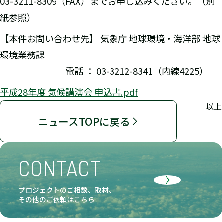
03-3211-8309（FAX）までお申し込みください。（別
紙参照）
【本件お問い合わせ先】 気象庁 地球環境・海洋部 地球
環境業務課
電話 ： 03-3212-8341（内線4225）
平成28年度 気候講演会 申込書.pdf
以上
ニュースTOPに戻る
CONTACT
プロジェクトのご相談、取材、
その他のご依頼はこちら