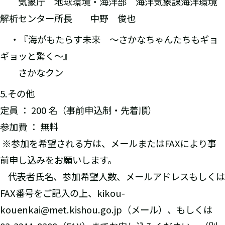
気象庁 地球環境・海洋部 海洋気象課海洋環境
解析センター所長 中野 俊也
・『海がもたらす未来 ～さかなちゃんたちもギョ
ギョッと驚く～』
さかなクン
5.その他
定員 ： 200 名（事前申込制・先着順）
参加費 ： 無料
※参加を希望される方は、メールまたはFAXにより事
前申し込みをお願いします。
代表者氏名、参加希望人数、メールアドレスもしくは
FAX番号をご記入の上、kikou-
kouenkai@met.kishou.go.jp（メール）、もしくは