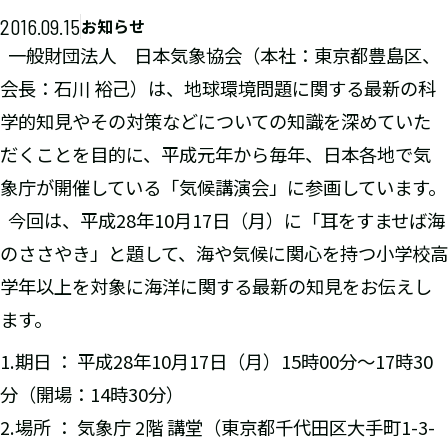
2016.09.15
お知らせ
一般財団法人 日本気象協会（本社：東京都豊島区、
会長：石川 裕己）は、地球環境問題に関する最新の科
学的知見やその対策などについての知識を深めていた
だくことを目的に、平成元年から毎年、日本各地で気
象庁が開催している「気候講演会」に参画しています。
今回は、平成28年10月17日（月）に「耳をすませば海
のささやき」と題して、海や気候に関心を持つ小学校高
学年以上を対象に海洋に関する最新の知見をお伝えし
ます。
1.期日 ： 平成28年10月17日（月）15時00分～17時30
分（開場：14時30分）
2.場所 ： 気象庁 2階 講堂（東京都千代田区大手町1-3-