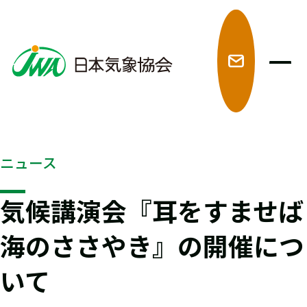
メ
ニュース
気候講演会『耳をすませば
海のささやき』の開催につ
いて