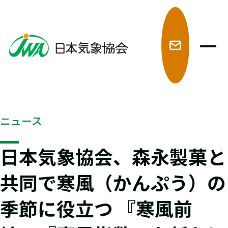
メ
ニュース
日本気象協会、森永製菓と
共同で寒風（かんぷう）の
季節に役立つ 『寒風前