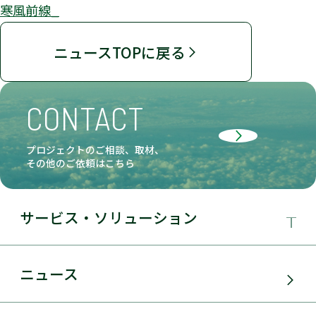
寒風前線_
ニュースTOPに戻る
CONTACT
プロジェクトのご相談、取材、
その他のご依頼はこちら
サービス・ソリューション
事業領域
ニュース
サービス・ソリューション