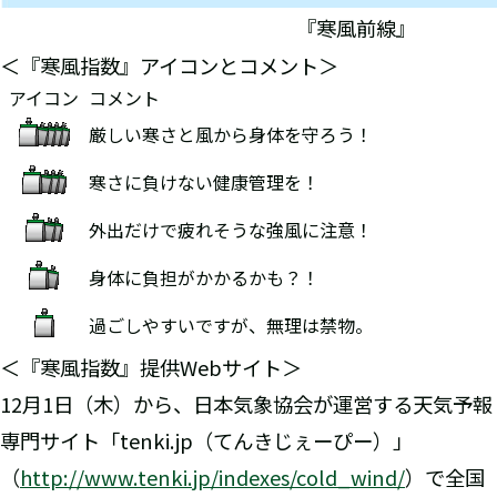
『寒風前線』
＜『寒風指数』アイコンとコメント＞
アイコン
コメント
厳しい寒さと風から身体を守ろう！
寒さに負けない健康管理を！
外出だけで疲れそうな強風に注意！
身体に負担がかかるかも？！
過ごしやすいですが、無理は禁物。
＜『寒風指数』提供Webサイト＞
12月1日（木）から、日本気象協会が運営する天気予報
専門サイト「tenki.jp（てんきじぇーぴー）」
（
http://www.tenki.jp/indexes/cold_wind/
）で全国