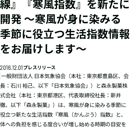
線』『寒風指数』を新たに
開発 ～寒風が身に染みる
季節に役立つ生活指数情報
をお届けします～
2016.12.01
プレスリリース
一般財団法人 日本気象協会（本社：東京都豊島区、会
長：石川 裕己、以下「日本気象協会」）と森永製菓株
式会社（本社：東京都港区、代表取締役社長：新井
徹、以下「森永製菓」）は、寒風が身に染みる季節に
役立つ新たな生活指数『寒風（かんぷう）指数』と、
体への負担を感じる度合いが増し始める時期の目安を