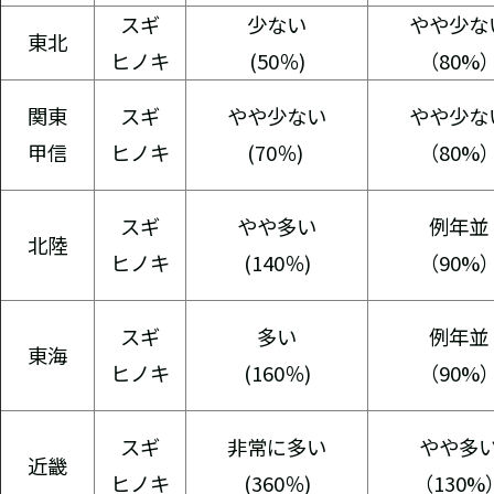
スギ
少ない
やや少な
東北
ヒノキ
(50％)
（80%
関東
スギ
やや少ない
やや少な
甲信
ヒノキ
(70％)
（80%
スギ
やや多い
例年並
北陸
ヒノキ
(140％)
（90%
スギ
多い
例年並
東海
ヒノキ
(160％)
（90%
スギ
非常に多い
やや多
近畿
ヒノキ
(360％)
（130%