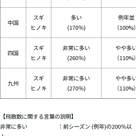
スギ
多い
例年並
中国
ヒノキ
(170％)
（100%
スギ
非常に多い
やや多
四国
ヒノキ
(260％)
（110%
スギ
非常に多い
やや多
九州
ヒノキ
(270％)
（110%
【飛散数に関する言葉の説明】
非常に多い ：前シーズン (例年)の200％以