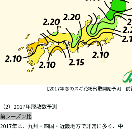
【2017年春のスギ花粉飛散開始予測 前
（
2
）
2017
年飛散数予測
前シーズン比
2017年は、九州・四国・近畿地方で非常に多く、中