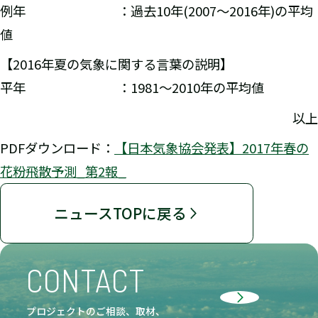
例年 ：過去10年(2007～2016年)の平均
値
【2016年夏の気象に関する言葉の説明】
平年 ：1981～2010年の平均値
以上
PDFダウンロード：
【日本気象協会発表】2017年春の
花粉飛散予測_第2報_
ニュースTOPに戻る
CONTACT
プロジェクトのご相談、取材、