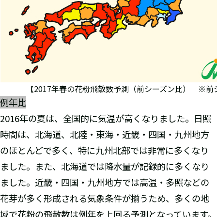
【2017年春の花粉飛散数予測（前シーズン比） ※前シ
例年比
2016年の夏は、全国的に気温が高くなりました。日照
時間は、北海道、北陸・東海・近畿・四国・九州地方
のほとんどで多く、特に九州北部では非常に多くなり
ました。また、北海道では降水量が記録的に多くなり
ました。近畿・四国・九州地方では高温・多照などの
花芽が多く形成される気象条件が揃うため、多くの地
域で花粉の飛散数は例年を上回る予測となっています。