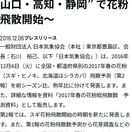
山口・高知・静岡” で花粉
飛散開始～
2016.12.06
プレスリリース
一般財団法人 日本気象協会（本社：東京都豊島区、会
長：石川 裕己、以下「日本気象協会」）は、2016年
12月6日（火）に全国・都道府県別の2017年春の花粉
（スギ・ヒノキ、北海道はシラカバ）飛散予測（第2
報）を前シーズン比、例年比に分けて発表します。ま
た、詳細な情報を資料「2017年春の花粉総飛散数 予
測資料」として販売します。
第2報では、スギ花粉飛散開始の時期を新たに発表しま
す。また、第1報の花粉飛散数予測から花芽調査などの