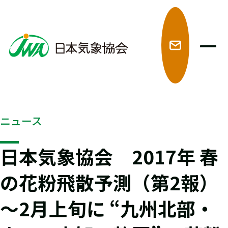
メ
ニュース
日本気象協会 2017年 春
の花粉飛散予測（第2報）
～2月上旬に “九州北部・