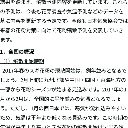
結果を踏まえ、飛散予測内容を更新しています。これら
の予測は、今後も花芽調査や気温予測などのデータを
基に内容を更新する予定です。今後も日本気象協会では
来春の花粉対策に向けて花粉飛散予測を発表していき
ます。
1
．全国の概況
（
1
）飛散開始時期
2017年春のスギ花粉の飛散開始は、例年並みとなるで
しょう。2月上旬に九州北部や中国・四国・東海地方の
一部から花粉シーズンが始まる見込みです。2017年の1
月から2月は、全国的に平年並みの気温となるでしょ
う。ただし、1月の西日本では、寒気が流れ込みやすい
ため、気温は平年より低くなる見込みです。この時期の
気温が平年より高いとスギ花粉の飛散開始は早まる傾