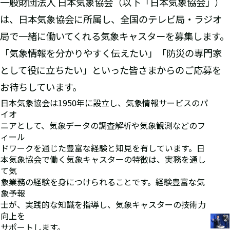
一般財団法人 日本気象協会（以下「日本気象協会」）
は、日本気象協会に所属し、全国のテレビ局・ラジオ
局で一緒に働いてくれる気象キャスターを募集します。
「気象情報を分かりやすく伝えたい」「防災の専門家
として役に立ちたい」といった皆さまからのご応募を
お待ちしています。
日本気象協会は1950年に設立し、気象情報サービスのパ
イオ
ニアとして、気象データの調査解析や気象観測などのフ
ィール
ドワークを通じた豊富な経験と知見を有しています。日
本気象協会で働く気象キャスターの特徴は、実務を通し
て気
象業務の経験を身につけられることです。経験豊富な気
象予報
士が、実践的な知識を指導し、気象キャスターの技術力
向上を
サポートします。