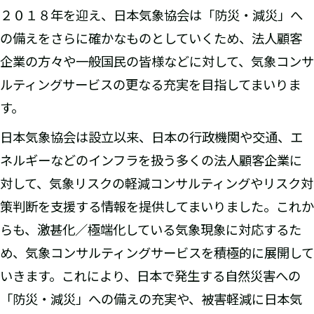
２０１８年を迎え、日本気象協会は「防災・減災」へ
の備えをさらに確かなものとしていくため、法人顧客
企業の方々や一般国民の皆様などに対して、気象コンサ
ルティングサービスの更なる充実を目指してまいりま
す。
日本気象協会は設立以来、日本の行政機関や交通、エ
ネルギーなどのインフラを扱う多くの法人顧客企業に
対して、気象リスクの軽減コンサルティングやリスク対
策判断を支援する情報を提供してまいりました。これか
らも、激甚化／極端化している気象現象に対応するた
め、気象コンサルティングサービスを積極的に展開して
いきます。これにより、日本で発生する自然災害への
「防災・減災」への備えの充実や、被害軽減に日本気