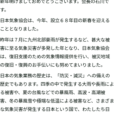
新年明けましておめでとうございます。会長の石川で
す。
日本気象協会は、今年、設立６８年目の新春を迎える
こととなりました。
昨年は７月に九州北部豪雨が発生するなど、甚大な被
害に至る気象災害が多発した年となり、日本気象協会
は、復旧支援のための気象情報提供を行い、被災地域
の復旧・復興のお手伝いにも努めてまいりました。
日本の気象業務の歴史は、「防災・減災」への備えの
歴史でもあります。四季の中で発生する大雨や長雨によ
る被害や、夏の台風などでの暴風雨、高波・高潮被
害、冬の暴風雪や極端な低温による被害など、さまざま
な気象災害が発生する日本という国で、わたしたち日