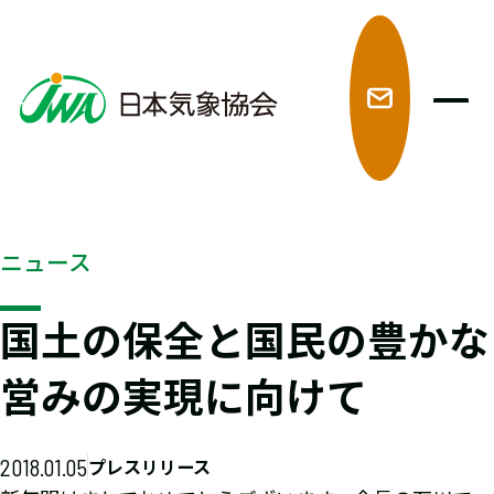
メ
ニュース
国土の保全と国民の豊かな
営みの実現に向けて
2018.01.05
プレスリリース