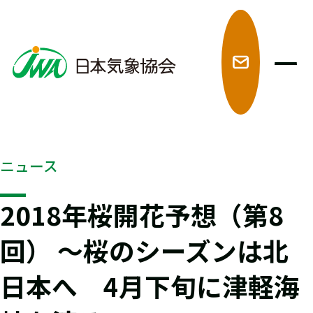
メ
ニュース
2018年桜開花予想（第8
回） ～桜のシーズンは北
日本へ 4月下旬に津軽海