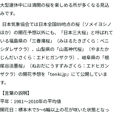
大型連休中には満開の桜を楽しめる所が多くなる見込
みです。
日本気象協会では日本全国89地点の桜（ソメイヨシノ
ほか）の開花予想以外にも、「日本三大桜」と呼ばれて
いる福島県の「三春滝桜」（みはるたきざくら：ベニ
シダレザクラ）、山梨県の「山高神代桜」（やまたか
じんだいさくら：エドヒガンザクラ）、岐阜県の「根
尾谷淡墨桜」（ねおだにうすずみざくら：エドヒガン
ザクラ）の開花予想を「tenki.jp」にて公開していま
す。
【言葉の説明】
平年：1981～2010年の平均値
開花日：標本木で5～6輪以上の花が咲いた状態となっ