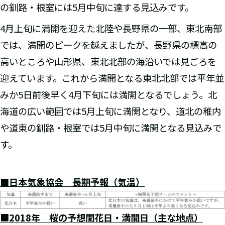
の釧路・根室には5月中旬に達する見込みです。
4月上旬に満開を迎えた北陸や長野県の一部、東北南部
では、満開のピークを越えましたが、長野県の標高の
高いところや山形県、東北北部の海沿いでは見ごろを
迎えています。これから満開となる東北北部では平年並
みか5日前後早く4月下旬には満開となるでしょう。北
海道の広い範囲では5月上旬に満開となり、道北の稚内
や道東の釧路・根室では5月中旬に満開となる見込みで
す。
■日本気象協会 長期予報（気温）
■
2018年 桜の予想開花日・満開日（主な地点）