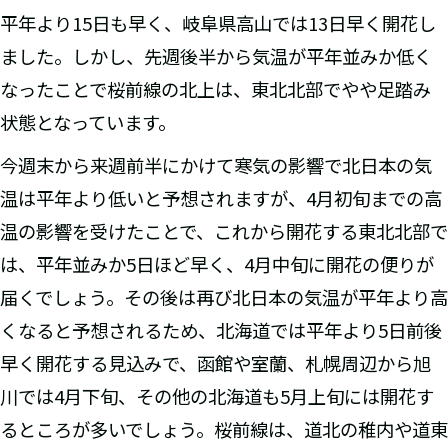
平年より15日も早く、岐阜県高山では13日早く開花し
ました。しかし、先週後半から気温が平年並みか低く
なったことで桜前線の北上は、東北北部でやや足踏み
状態となっています。
今週末から来週前半にかけて寒気の影響で北日本の気
温は平年より低いと予想されますが、4月初旬までの高
温の影響を受けたことで、これから開花する東北北部で
は、平年並みか5日ほど早く、4月中旬に開花の便りが
届くでしょう。その後は再び北日本の気温が平年より高
くなると予想されるため、北海道では平年より5日前後
早く開花する見込みで、函館や室蘭、札幌周辺から旭
川では4月下旬、その他の北海道も5月上旬には開花す
るところが多いでしょう。桜前線は、道北の稚内や道東