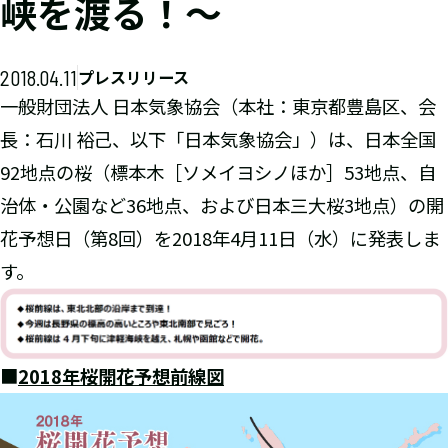
峡を渡る！～
2018.04.11
プレスリリース
一般財団法人 日本気象協会（本社：東京都豊島区、会
長：石川 裕己、以下「日本気象協会」）は、日本全国
92地点の桜（標本木［ソメイヨシノほか］53地点、自
治体・公園など36地点、および日本三大桜3地点）の開
花予想日（第8回）を2018年4月11日（水）に発表しま
す。
■
2018年桜開花予想前線図