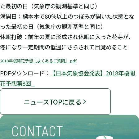
た最初の日（気象庁の観測基準と同じ）
満開日：標本木で80％以上のつぼみが開いた状態とな
った最初の日（気象庁の観測基準と同じ）
休眠打破：前年の夏に形成され休眠に入った花芽が、
冬になり一定期間の低温にさらされて目覚めること
2018年桜開花予想［よくあるご質問］.pdf
PDFダウンロード：
【日本気象協会発表】2018年桜開
花予想第8回_
ニュースTOPに戻る
CONTACT