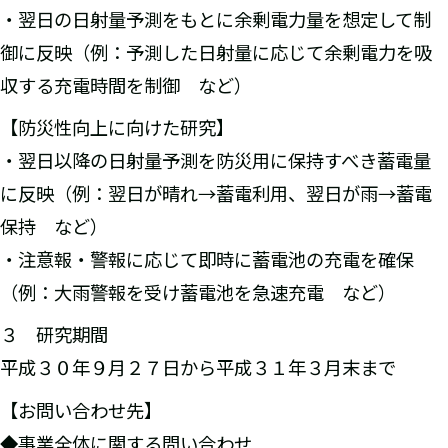
・翌日の日射量予測をもとに余剰電力量を想定して制
御に反映（例：予測した日射量に応じて余剰電力を吸
収する充電時間を制御 など）
【防災性向上に向けた研究】
・翌日以降の日射量予測を防災用に保持すべき蓄電量
に反映（例：翌日が晴れ→蓄電利用、翌日が雨→蓄電
保持 など）
・注意報・警報に応じて即時に蓄電池の充電を確保
（例：大雨警報を受け蓄電池を急速充電 など）
３ 研究期間
平成３０年９月２７日から平成３１年３月末まで
【お問い合わせ先】
◆事業全体に関する問い合わせ