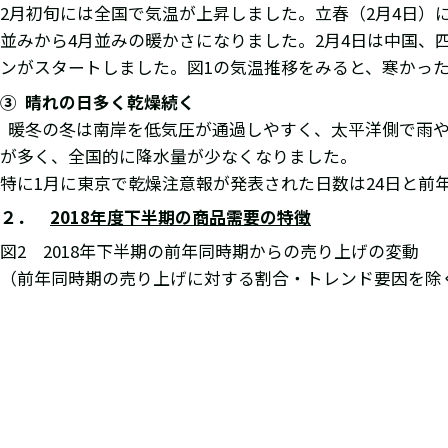
2月初旬には全国で気温が上昇しました。立春（2月4日）に
並みから4月並みの暖かさになりました。2月4日は中国、
ンがスタートしました。図1の気温推移をみると、寒かっ
③
晴れの日多く乾燥続く
暖冬の冬は南岸を低気圧が通過しやすく、太平洋側で雨や
が多く、全国的に降水量が少なくなりました。
特に1月に東京で乾燥注意報が発表された日数は24日と前年
２．
2018
年度下半期の商品需要の特徴
図2 2018年下半期の前年同時期からの売り上げの変動
（前年同時期の売り上げに対する割合・トレンド要因を除