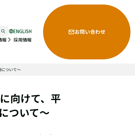
ENGLISH
お問い合わせ
採用情報
情報
動について～
」に向けて、平
について～