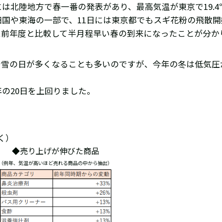
は北陸地方で春一番の発表があり、最高気温が東京で19.4
四国や東海の一部で、11日には東京都でもスギ花粉の飛散
た前年度と比較して半月程早い春の到来になったことが分か
雪の日が多くなることも多いのですが、今年の冬は低気圧
の20日を上回りました。
く）
◆売り上げが伸びた商品
（例年、気温が高いほど売れる商品の中から抽出）