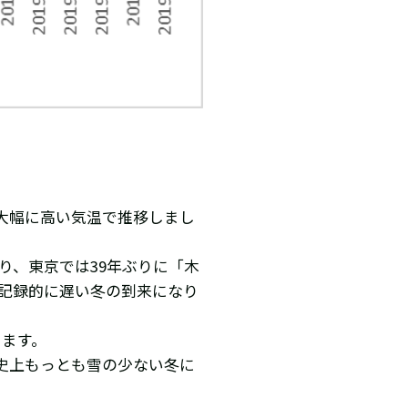
と大幅に高い気温で推移しまし
り、東京では39年ぶりに「木
、記録的に遅い冬の到来になり
ります。
史上もっとも雪の少ない冬に