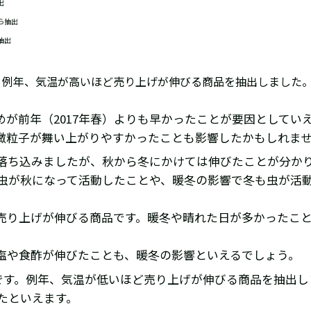
出
ら抽出
抽出
す。例年、気温が高いほど売り上げが伸びる商品を抽出しました
が前年（2017年春）よりも早かったことが要因としてい
微粒子が舞い上がりやすかったことも影響したかもしれま
は落ち込みましたが、秋から冬にかけては伸びたことが分か
た虫が秋になって活動したことや、暖冬の影響で冬も虫が活
売り上げが伸びる商品です。暖冬や晴れた日が多かったこ
塩や食酢が伸びたことも、暖冬の影響といえるでしょう。
品です。例年、気温が低いほど売り上げが伸びる商品を抽出
たといえます。