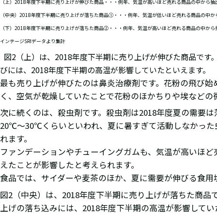
（上）2018年度下半期に売り上げが伸びた商品・・・例年、気温が高いほど売れる商品の中から抽
（中央）2018年度下半期に売り上げが落ちた商品①・・・例年、気温が低いほど売れる商品の中か
（下）2018年度下半期に売り上げが落ちた商品②・・・例年、気温が高いほど売れる商品の中から
インテージSRIデータより集計
図2（上）は、2018年度下半期に売り上げが伸びた商品で
びには、2018年度下半期の高温が影響していたといえます。
最も売り上げが伸びたのは鼻炎治療剤です。花粉の飛び始め
く、空気が乾燥していたことで花粉のほかちりや埃などの
次に続くのは、殺虫剤です。殺虫剤は2018年度夏の需要
20℃～30℃くらいといわれ、夏に暑すぎて活動しなかっ
れます。
ファンデーションやチューイングガムも、気温が高いほど
えたことが影響したと考えられます。
食品では、サイダーや麦茶のほか、夏に需要が伸びる食用
図2（中央）は、2018年度下半期に売り上げが落ちた商
上げの落ち込みには、2018年度下半期の高温が影響してい