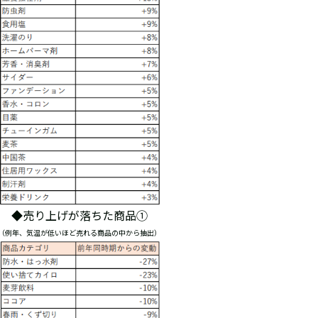
◆売り上げが落ちた商品①
（例年、気温が低いほど売れる商品の中から抽出）