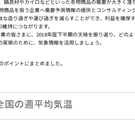
響で、鍋具材やカイロなどといった冬物商品の需要が大きく落
冬物商品を扱う企業へ需要予測情報の提供とコンサルティン
駄な造り過ぎや運び過ぎを減らすことができ、利益を確保
の維持につながります。
業の皆さまに、2018年度下半期の天候を振り返り、どの
の実現のために、気象情報を活用しましょう。
つのポイントにまとめました。