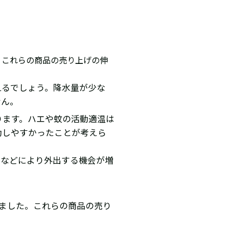
。これらの商品の売り上げの伸
えるでしょう。降水量が少な
せん。
ります。ハエや蚊の活動適温は
動しやすかったことが考えら
となどにより外出する機会が増
しました。これらの商品の売り