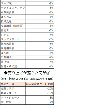
◆売り上げが落ちた商品②
（例年、気温が高いほど売れる商品の中から抽出）