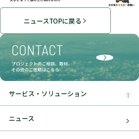
ニュースTOPに戻る
CONTACT
プロジェクトのご相談、取材、
その他のご依頼はこちら
サービス・ソリューション
事業領域
ニュース
サービス・ソリューション