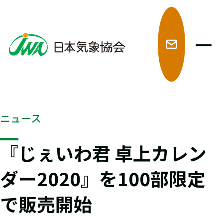
メ
ニュース
『じぇいわ君 卓上カレン
ダー2020』を100部限定
で販売開始