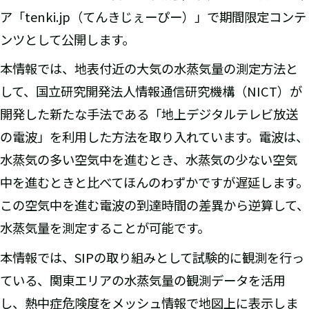
ア「tenki.jp（てんきじぇーぴー）」で期間限定コンテ
ンツとして公開します。
本情報では、地表付近の大気の水蒸気量の測定方法と
して、国立研究開発法人情報通信研究機構（NICT）が
開発した新たな手法である「地上デジタルテレビ放送
の電波」を利用した方法を取り入れています。電波は、
水蒸気の多い空気中を進むとき、水蒸気の少ない空気
中を進むときと比べてほんのわずかですが遅延します。
この空気中を進む電波の到達時間の差異から逆算して、
水蒸気量を測定することが可能です。
本情報では、SIPの取り組みとして試験的に観測を行っ
ている、関東エリアの水蒸気量の観測データを活用
し、熱中症危険度をメッシュ情報で地図上に表示しま