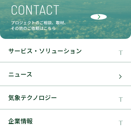
CONTACT
プロジェクトのご相談、取材、
その他のご依頼はこちら
サービス・ソリューション
事業領域
ニュース
サービス・ソリューション
気象テクノロジー
電力需要予測
気象テクノロジー
企業情報
太陽光発電