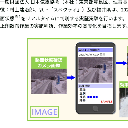
一般財団法人 日本気象協会（本社：東京都豊島区、理事長
役：村上建治郎、以下「スペクティ」）及び福井県は、202
※
1
面状態
をリアルタイムに判別する実証実験を行います。
止剤散布作業の実施判断、作業効率の高度化を目指します