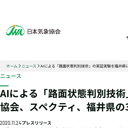
ホーム
ニュース
AIによる「路面状態判別技術」の実証実験を福井県
ニュース
AIによる「路面状態判別技
協会、スペクティ、福井県の
2020.11.24
プレスリリース