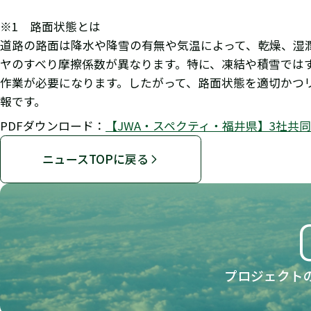
※1 路面状態とは
道路の路面は降水や降雪の有無や気温によって、乾燥、湿
ヤのすべり摩擦係数が異なります。特に、凍結や積雪では
作業が必要になります。したがって、路面状態を適切かつ
報です。
PDFダウンロード：
【JWA・スペクティ・福井県】3社共
ニュースTOPに戻る
プロジェクト