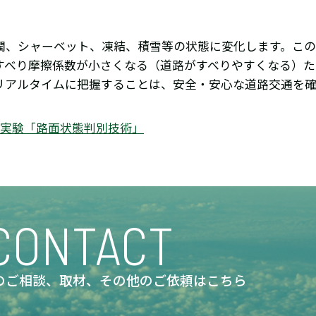
潤、シャーベット、凍結、積雪等の状態に変化します。この
すべり摩擦係数が小さくなる（道路がすべりやすくなる）
リアルタイムに把握することは、安全・安心な道路交通を
同実験「路面状態判別技術」
CONTACT
のご相談、取材、
その他のご依頼はこちら