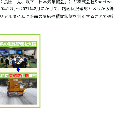
：長田 太、以下「日本気象協会」）と株式会社Specte
0年12月～2021年8月にかけて、路面状況確認カメラから
リアルタイムに路面の凍結や積雪状態を判別することで通
。