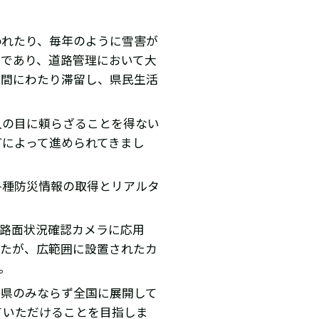
われたり、毎年のように雪害が
因であり、道路管理において大
時間にわたり滞留し、県民生活
人の目に頼らざることを得ない
どによって進められてきまし
各種防災情報の取得とリアルタ
る路面状況確認カメラに応用
したが、広範囲に設置されたカ
。
井県のみならず全国に展開して
ていただけることを目指しま