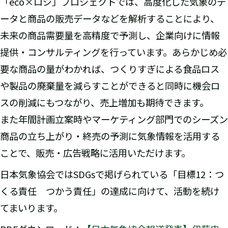
「eco×ロジ」プロジェクトでは、高度化した気象のデ
ータと商品の販売データなどを解析することにより、
未来の商品需要量を高精度で予測し、企業向けに情報
提供・コンサルティングを行っています。あらかじめ必
要な商品の量がわかれば、つくりすぎによる食品ロス
や製品の廃棄量を減らすことができると同時に機会ロ
スの削減にもつながり、売上増加も期待できます。
また年間計画立案時やマーケティング部門でのシーズン
商品の立ち上がり・終売の予測に気象情報を活用する
ことで、販売・広告戦略に活用いただけます。
日本気象協会ではSDGsで掲げられている「目標12：つ
くる責任 つかう責任」の達成に向けて、活動を続け
てまいります。