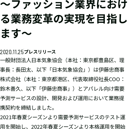
～ファッション業界におけ
る業務変革の実現を目指し
ます～
2020.11.25
プレスリリース
一般財団法人日本気象協会（本社：東京都豊島区、理
事長：長田太、以下「日本気象協会」）は伊藤忠商事
株式会社（本社：東京都港区、代表取締役社長COO：
鈴木善久、以下「伊藤忠商事」）とアパレル向け需要
予測サービスの設計、開発および運用において業務提
携契約を締結しました。
2021年春夏シーズンより需要予測サービスのテスト運
用を開始し、2022年春夏シーズンより本格運用を開始