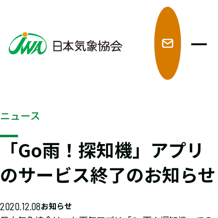
メ
ニュース
「Go雨！探知機」アプリ
のサービス終了のお知らせ
2020.12.08
お知らせ