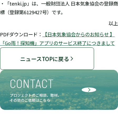
・「tenki.jp」は、一般財団法人 日本気象協会の登録商
標（登録第6129427号）です。
以上
PDFダウンロード：
【日本気象協会からのお知らせ 】
「Go雨！探知機」アプリのサービス終了につきまして
ニュースTOPに戻る
CONTACT
プロジェクトのご相談、取材、
その他のご依頼はこちら