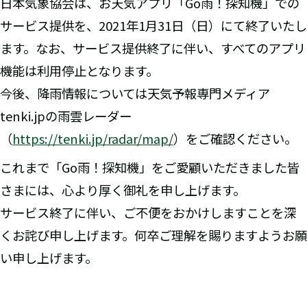
日本気象協会は、お天気アプリ「Go雨！探知機」での
サービス提供を、2021年1月31日（日）にて終了いたし
ます。なお、サービス提供終了に伴い、すべてのアプリ
機能は利用停止となります。
今後、降雨情報については天気予報専門メディア
tenki.jpの雨雲レーダー
（
https://tenki.jp/radar/map/
）をご確認ください。
これまで「Go雨！探知機」をご愛顧いただきました皆
さまには、心より厚く御礼を申し上げます。
サービス終了に伴い、ご不便をおかけしますことを深
くお詫び申し上げます。何卒ご理解を賜りますようお願
い申し上げます。