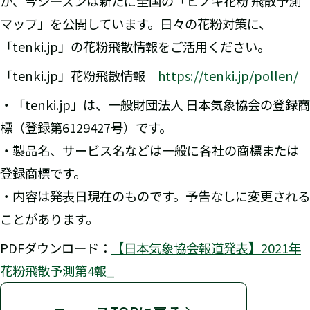
か、今シーズンは新たに全国の「ヒノキ花粉 飛散予測
マップ」を公開しています。日々の花粉対策に、
「tenki.jp」の花粉飛散情報をご活用ください。
「tenki.jp」花粉飛散情報
https://tenki.jp/pollen/
・「tenki.jp」は、一般財団法人 日本気象協会の登録商
標（登録第6129427号）です。
・製品名、サービス名などは一般に各社の商標または
登録商標です。
・内容は発表日現在のものです。予告なしに変更される
ことがあります。
PDFダウンロード：
【日本気象協会報道発表】2021年
花粉飛散予測第4報_