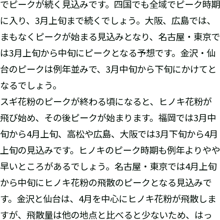
でピークが続く見込みです。四国でも全域でピーク時期
に入り、3月上旬まで続くでしょう。大阪、広島では、
まもなくピークが始まる見込みとなり、名古屋・東京で
は3月上旬から中旬にピークとなる予想です。金沢・仙
台のピークは例年並みで、3月中旬から下旬にかけてと
なるでしょう。
スギ花粉のピークが終わる頃になると、ヒノキ花粉が
飛び始め、その後ピークが始まります。福岡では3月中
旬から4月上旬、高松や広島、大阪では3月下旬から4月
上旬の見込みです。ヒノキのピーク時期も例年よりやや
早いところがあるでしょう。名古屋・東京では4月上旬
から中旬にヒノキ花粉の飛散のピークとなる見込みで
す。金沢と仙台は、4月を中心にヒノキ花粉が飛散しま
すが、飛散量は他の地点と比べると少ないため、はっ