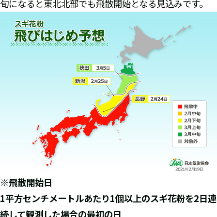
旬になると東北北部でも飛散開始となる見込みです。
※飛散開始日
1
平方センチメートルあたり1個以上のスギ花粉を2日連
続して観測した場合の最初の日