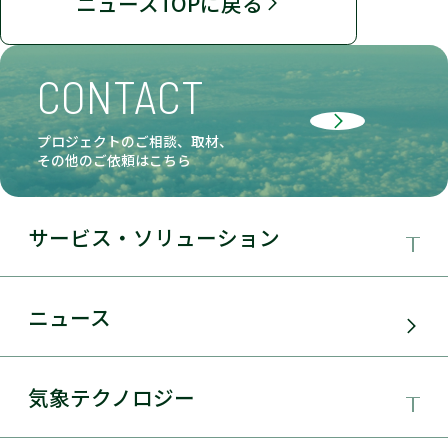
ニュースTOPに戻る
CONTACT
プロジェクトのご相談、取材、
その他のご依頼はこちら
サービス・ソリューション
事業領域
ニュース
サービス・ソリューション
気象テクノロジー
電力需要予測