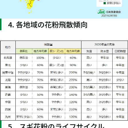
4. 各地域の花粉飛散傾向
5．スギ花粉のライフサイクル