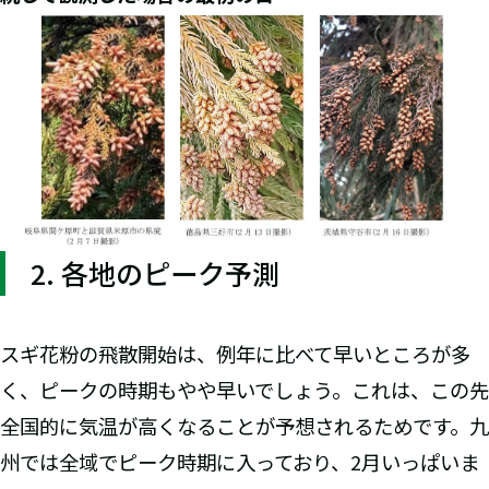
2. 各地のピーク予測
スギ花粉の飛散開始は、例年に比べて早いところが多
く、ピークの時期もやや早いでしょう。これは、この先
全国的に気温が高くなることが予想されるためです。九
州では全域でピーク時期に入っており、2月いっぱいま