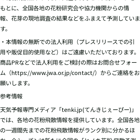
もとに、全国各地の花粉研究会や協力機関からの情
報、花芽の現地調査の結果などをふまえて予測していま
す。
・本情報の無断での法人利用（プレスリリースでの引
用や販促目的使用など）はご遠慮いただいております。
商品PRなどで法人利用をご検討の際はお問合せフォー
ム（https://www.jwa.or.jp/contact/）からご連絡をお
願いします。
参考情報
天気予報専門メディア「tenki.jp(てんきじぇーぴー)」
では、各地の花粉飛散情報を提供しています。全国各地
の一週間先までの花粉飛散情報がランク別に分かるほ