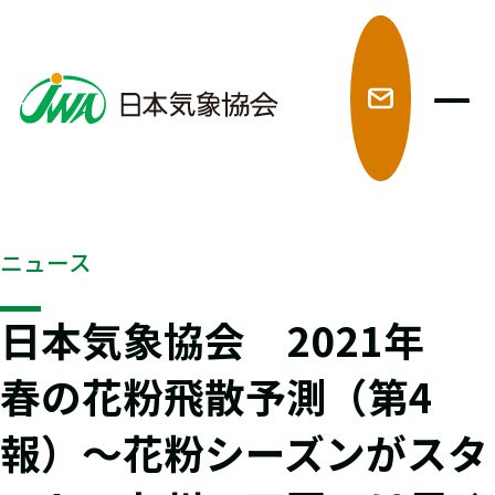
メ
ニュース
日本気象協会 2021年
春の花粉飛散予測（第4
報）～花粉シーズンがスタ