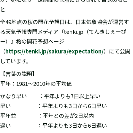
と
全49地点の桜の開花予想日は、日本気象協会が運営す
る天気予報専門メディア『tenki.jp（てんきじぇーぴ
ー）』桜の開花予想ページ
（
https://tenki.jp/sakura/expectation/
）にて公開
しています。
【言葉の説明】
平年：1981～2010年の平均値
かなり早い ：平年よりも7日以上早い
早い ：平年よりも3日から6日早い
平年並 ：平年との差が2日以内
遅い ：平年よりも3日から6日遅い