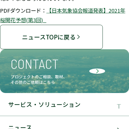
PDFダウンロード：
【日本気象協会報道発表】2021年
桜開花予想(第3回)_
ニュースTOPに戻る
CONTACT
プロジェクトのご相談、取材、
その他のご依頼はこちら
サービス・ソリューション
事業領域
ニュース