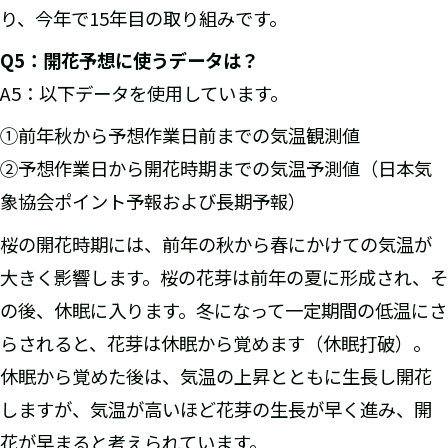
り、今年で15年目の取り組みです。
Q5
：開花予想に使うデータは？
A5：以下データを使用しています。
①前年秋から予想作業日前までの気温観測値
②予想作業日から開花時期までの気温予測値（日本気
象協会ポイント予報および長期予報）
桜の開花時期には、前年の秋から春にかけての気温が
大きく影響します。桜の花芽は前年の夏に形成され、そ
の後、休眠に入ります。冬になって一定期間の低温にさ
らされると、花芽は休眠から覚めます（休眠打破）。
休眠から覚めた後は、気温の上昇とともに生長し開花
しますが、気温が高いほど花芽の生長が早く進み、開
花が早まると考えられています。