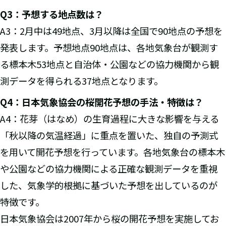
Q3
：予想する地点数は？
A3：2月中は49地点、3月以降は全国で90地点の予想を
発表します。予想地点90地点は、各地気象台が観測す
る標本木53地点と自治体・公園などの協力機関から観
測データを得られる37地点となります。
Q4
：日本気象協会の桜開花予想の手法・特徴は？
A4：花芽（はなめ）の生育過程に大きな影響を与える
「秋以降の気温経過」に重点を置いた、独自の予測式
を用いて開花予想を行っています。各地気象台の標本木
や公園などの協力機関による正確な観測データを重視
した、気象学的根拠に基づいた予想を出しているのが
特徴です。
日本気象協会は2007年から桜の開花予想を実施してお