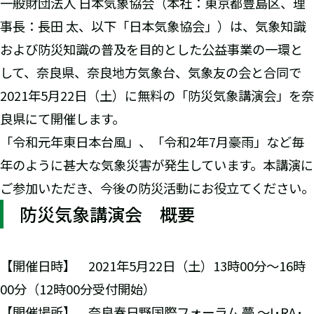
一般財団法人 日本気象協会（本社：東京都豊島区、理
事長：長田 太、以下「日本気象協会」）は、気象知識
および防災知識の普及を目的とした公益事業の一環と
して、奈良県、奈良地方気象台、気象友の会と合同で
2021年5月22日（土）に無料の「防災気象講演会」を奈
良県にて開催します。
「令和元年東日本台風」、「令和2年7月豪雨」など毎
年のように甚大な気象災害が発生しています。本講演に
ご参加いただき、今後の防災活動にお役立てください。
防災気象講演会 概要
【開催日時】 2021年5月22日（土）13時00分～16時
00分（12時00分受付開始）
【開催場所】 奈良春日野国際フォーラム 甍 ～I･RA･