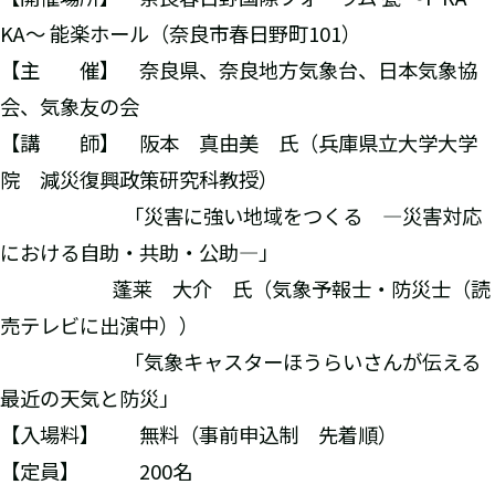
KA～ 能楽ホール（奈良市春日野町101）
【主 催】 奈良県、奈良地方気象台、日本気象協
会、気象友の会
【講 師】 阪本 真由美 氏（兵庫県立大学大学
院 減災復興政策研究科教授）
「災害に強い地域をつくる ―災害対応
における自助・共助・公助―」
蓬莱 大介 氏（気象予報士・防災士（読
売テレビに出演中））
「気象キャスターほうらいさんが伝える
最近の天気と防災」
【入場料】 無料（事前申込制 先着順）
【定員】 200名