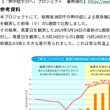
【「熱中症ゼロへ」プロジェクト 暑熱順化】
https://ww
参考資料
本プロジェクトにて、総務省消防庁の熱中症による救急搬送
を観測した前後（※）の1週間で比較しました。
その結果、真夏日を観測した2019年5月24日の直前の1週
対し、真夏日を観測した5月24日からの1週間（5月24日から
前週比4.3倍と大きな差が見られました。これは急な気温