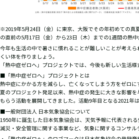
※2019年5月24日（金）に東京、大阪でその年初めての
の直前の5月17日（金）から23日（木）までの1週間の熱
今年も生活の中で暑さに慣れることが難しいことが考えら
くい体を作りましょう。
「熱中症ゼロへ」プロジェクトでは、今後も新しい生活様
■「熱中症ゼロへ」プロジェクトとは
熱中症にかかる方を減らし、亡くなってしまう方をゼロにす
夏のプロジェクト発足以来、熱中症の発生に大きな影響を
もらう活動を展開してきました。活動9年目となる2021
■一般財団法人 日本気象協会について
1950年に誕生した日本気象協会は、天気予報に代表され
減災・安全管理に関する事業など、気象に関するコンサル
・「熱中症ゼロへ」のロゴマークは日本気象協会の登録商