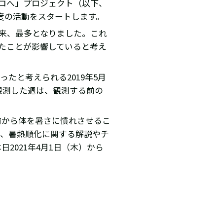
ゼロへ」プロジェクト（以下、
年度の活動をスタートします。
始以来、最多となりました。これ
たことが影響していると考え
たと考えられる2019年5月
観測した週は、観測する前の
前から体を暑さに慣れさせるこ
て、暑熱順化に関する解説やチ
日2021年4月1日（木）から