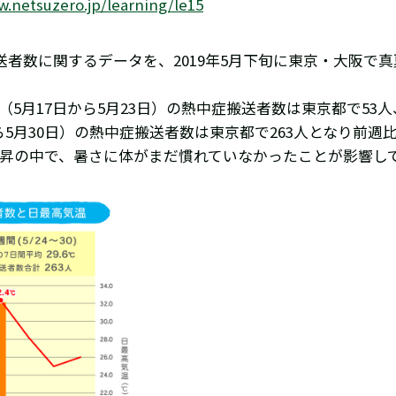
w.netsuzero.jp/learning/le15
者数に関するデータを、2019年5月下旬に東京・大阪で真
間（5月17日から5月23日）の熱中症搬送者数は東京都で53
5月30日）の熱中症搬送者数は東京都で263人となり前週比5
上昇の中で、暑さに体がまだ慣れていなかったことが影響し