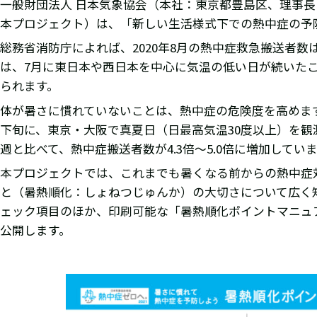
一般財団法人 日本気象協会（本社：東京都豊島区、理事
本プロジェクト）は、「新しい生活様式下での熱中症の予防啓
総務省消防庁によれば、2020年8月の熱中症救急搬送者数は
は、7月に東日本や西日本を中心に気温の低い日が続いた
られます。
体が暑さに慣れていないことは、熱中症の危険度を高めます
下旬に、東京・大阪で真夏日（日最高気温30度以上）を
週と比べて、熱中症搬送者数が4.3倍～5.0倍に増加してい
本プロジェクトでは、これまでも暑くなる前からの熱中症
と（暑熱順化：しょねつじゅんか）の大切さについて広く
ェック項目のほか、印刷可能な「暑熱順化ポイントマニュ
公開します。