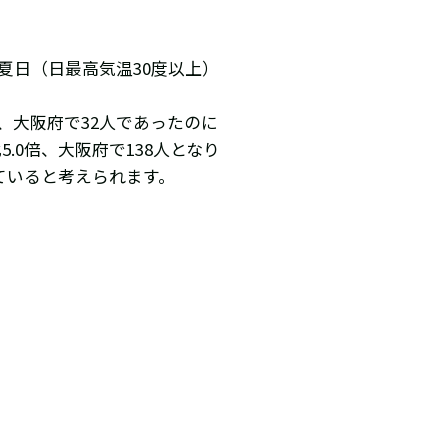
夏日（日最高気温30度以上）
人、大阪府で32人であったのに
.0倍、大阪府で138人となり
ていると考えられます。