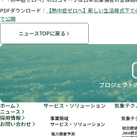
PDFダウンロード：
【熱中症ゼロへ】新しい生活様式下で
で公開
ニュースTOPに戻る
プロジェクト
ホーム
サービス・ソリューション
気象テク
ニュース
採用情報
事業領域
気象テ
お問い合わせ
サービス・ソリューション
総合数値
JWA統
電力需要予測