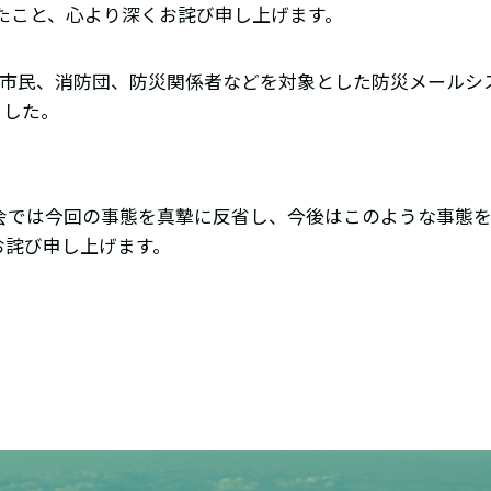
たこと、心より深くお詫び申し上げます。
て一般市民、消防団、防災関係者などを対象とした防災メール
ました。
会では今回の事態を真摯に反省し、今後はこのような事態
お詫び申し上げます。