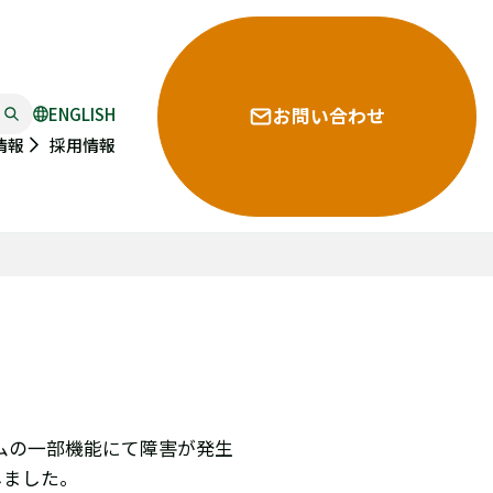
ENGLISH
お問い合わせ
採用情報
情報
テムの一部機能にて障害が発生
しました。