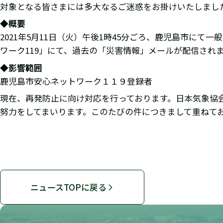
対象となる皆さまには多大なるご迷惑をお掛けいたしまし
◆概要
2021年5月11日（火）午後1時45分ごろ、鹿児島市に
ワーク119」にて、過去の「災害情報」メールが配信され
◆影響範囲
鹿児島市安心ネットワーク１１９登録者
現在、再発防止に向け対応を行っております。日本気象協
努力をしてまいります。このたびの件につきまして重ねて
ニュースTOPに戻る