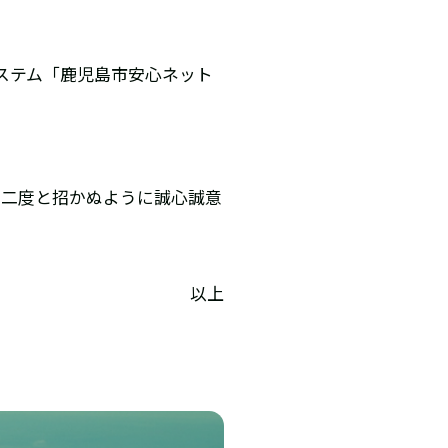
システム「鹿児島市安心ネット
を二度と招かぬように誠心誠意
以上