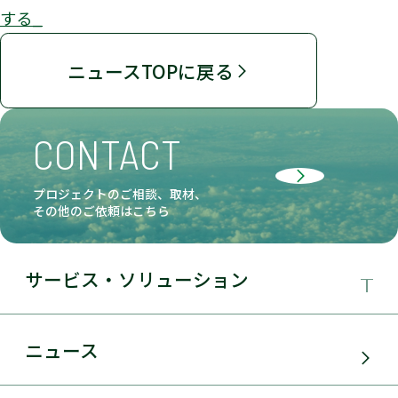
する_
ニュースTOPに戻る
CONTACT
プロジェクトのご相談、取材、
その他のご依頼はこちら
サービス・ソリューション
事業領域
ニュース
サービス・ソリューション