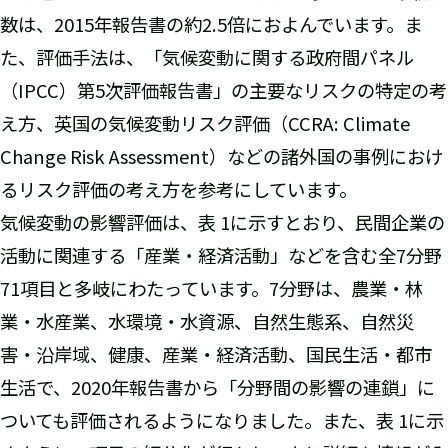
数は、2015年報告書の約2.5倍におよんでいます。ま
た、評価手法は、「気候変動に関する政府間パネル
（IPCC）第5次評価報告書」の主要なリスクの特定の考
え方、英国の気候変動リスク評価（CCRA: Climate
Change Risk Assessment）などの諸外国の事例におけ
るリスク評価の考え方を参考にしています。
気候変動の影響評価は、表 1に示すとおり、民間企業の
活動に関連する「産業・経済活動」などを含む全7分野
71項目と多岐にわたっています。7分野は、農業・林
業・水産業、水環境・水資源、自然生態系、自然災
害・沿岸域、健康、産業・経済活動、国民生活・都市
生活で、2020年報告書から「分野間の影響の連鎖」に
ついても評価されるようになりました。また、表 1に示