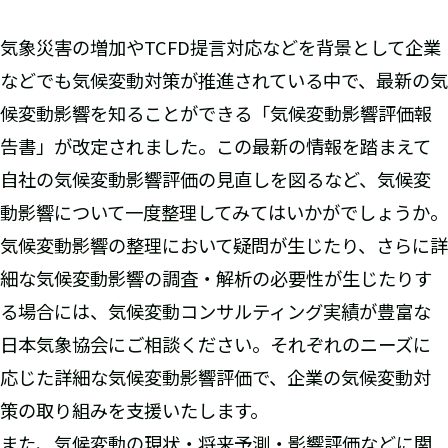
気象災害の増加やTCFD提言対応などを背景として企業
などでも気候変動対策が推進されている中で、最新の気
候変動影響を知ることができる「気候変動影響評価報
告書」が改定されました。この最新の情報を踏まえて
自社の気候変動影響評価の見直しを図るなど、気候変
動影響について一度整理してみてはいかがでしょうか。
気候変動影響の整理において疑問が生じたり、さらに詳
細な気候変動影響の調査・解析の必要性が生じたりす
る場合には、気候変動コンサルティング実績が豊富な
日本気象協会にご相談ください。それぞれのニーズに
応じた詳細な気候変動影響評価で、企業の気候変動対
策の取り組みを支援いたします。
また、気候変動の現状・将来予測・影響評価などに関