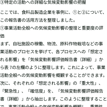
③特定の活動への詳細な気候変動影響の把握
ここでは、食料品製造企業を事例に、①と②について、
この報告書の活用方法を整理しました。
①事業活動全般への気候変動影響の整理と重要度の評
価
まず、自社施設の稼働、物流、原料作物栽培などの事
業活動のプロセスを挙げて、各プロセスへの「想定さ
れる影響」を「気候変動影響評価報告書（詳細）」か
ら表 7の左欄のように整理します。これによって、事業
活動全般への気候変動影響を概観することができます。
次に、それぞれの「想定される影響」の「重大性」、
「緊急性」、「確信度」を、「気候変動影響評価報告
書（詳細）」から抽出します。このように整理すること
で、事業活動全般への気候変動影響を概観し、重要性