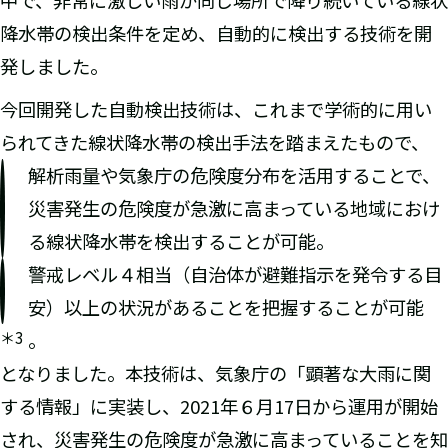
中で、非常に激しい雨が同じ場所で降り続いている線状
降水帯の検出条件を定め、自動的に検出する技術を開
発しました。
今回開発した自動検出技術は、これまで学術的に用い
られてきた線状降水帯の検出手法を踏まえたもので、
解析雨量や気象庁の危険度分布を活用することで、
災害発生の危険度が急激に高まっている地域におけ
る線状降水帯を検出することが可能。
警戒レベル４相当（自治体が避難指示を発令する目
安）以上の状況があることを把握することが可能
＊3
。
となりました。本技術は、気象庁の「顕著な大雨に関
する情報」に実装し、2021年６月17日から運用が開始
され、災害発生の危険度が急激に高まっていることを知