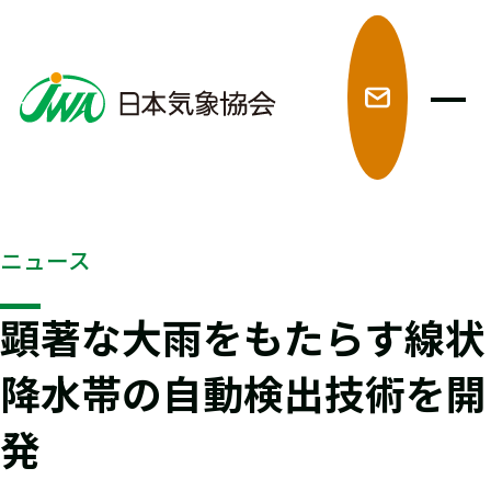
メ
ニュース
顕著な大雨をもたらす線状
降水帯の自動検出技術を開
発