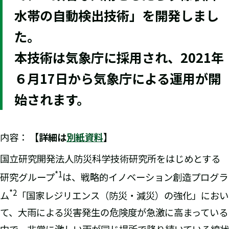
水帯の自動検出技術」を開発しまし
た。
本技術は気象庁に採用され、2021年
６月17日から気象庁による運用が開
始されます。
内容：
【詳細は
別紙資料
】
国立研究開発法人防災科学技術研究所をはじめとする
*1
研究グループ
は、戦略的イノベーション創造プログラ
*2
ム
「国家レジリエンス（防災・減災）の強化」におい
て、大雨による災害発生の危険度が急激に高まっている