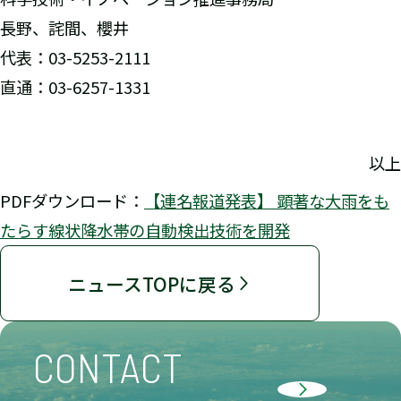
長野、詫間、櫻井
代表：03-5253-2111
直通：03-6257-1331
以上
PDFダウンロード：
【連名報道発表】 顕著な大雨をも
たらす線状降水帯の自動検出技術を開発
ニュースTOPに戻る
CONTACT