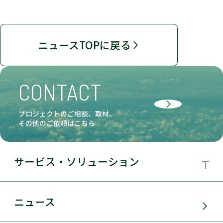
ニュースTOPに戻る
CONTACT
プロジェクトのご相談、取材、
その他のご依頼はこちら
サービス・ソリューション
事業領域
ニュース