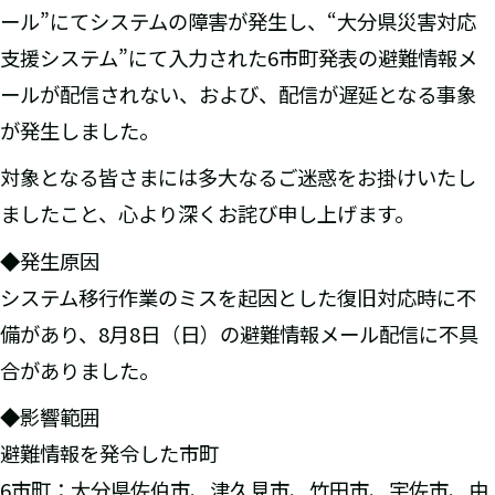
ール”にてシステムの障害が発生し、“大分県災害対応
支援システム”にて入力された6市町発表の避難情報メ
ールが配信されない、および、配信が遅延となる事象
が発生しました。
対象となる皆さまには多大なるご迷惑をお掛けいたし
ましたこと、心より深くお詫び申し上げます。
◆発生原因
システム移行作業のミスを起因とした復旧対応時に不
備があり、8月8日（日）の避難情報メール配信に不具
合がありました。
◆影響範囲
避難情報を発令した市町
6市町：大分県佐伯市、津久見市、竹田市、宇佐市、由