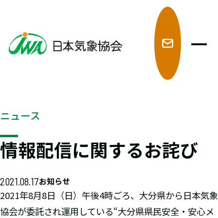
メ
ニュース
情報配信に関するお詫び
2021.08.17
お知らせ
2021年8月8日（日）午後4時ごろ、大分県から日本気象
協会が委託され運用している“大分県県民安全・安⼼メ