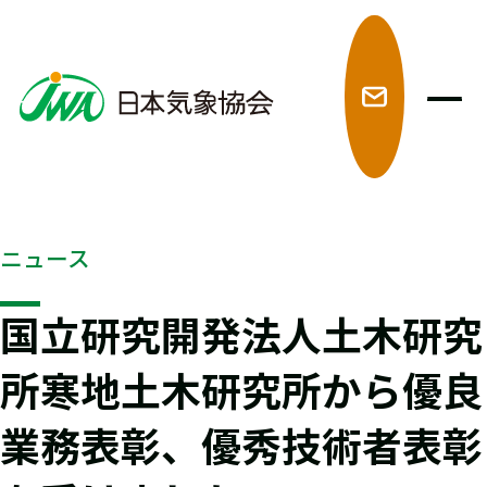
メ
ニュース
国立研究開発法人土木研究
所寒地土木研究所から優良
業務表彰、優秀技術者表彰