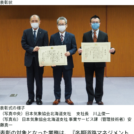
表彰状
表彰式の様子
（写真中央）日本気象協会北海道支社 支社長 川上俊一
（写真右） 日本気象協会北海道支社 事業サービス課（管理技術者）安
藤真一
表彰の対象となった業務は、『冬期道路マネジメント