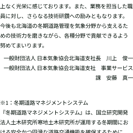
上なく光栄に感じております。また、業務を担当した職
員に対し、さらなる技術研鑽への励みともなります。
今後も北海道の冬期道路管理を気象分野から支えるた
めの技術力を磨きながら、各種分野で貢献できるよう
努めてまいります。
一般財団法人 日本気象協会北海道支社長 川上 俊一
一般財団法人 日本気象協会北海道支社 事業サービス
課 安藤 真一
※1：冬期道路マネジメントシステム
『冬期道路マネジメントシステム』は、国立研究開発
法人土木研究所寒地土木研究所が運用する冬期間にお
ける安全かつ円滑な道路交通機能を確保するために、