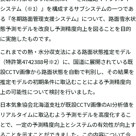
システム（※1）』を構成するサブシステムの一つであ
る『冬期路面管理支援システム』について、路面雪氷状
態予測モデルを改良し予測精度向上を図ることを目的
に実施したものです。
これまでの熱・水分収支法による路面状態推定モデル
（特許第4742388号※2）に、国道に展開されている既
設CCTV画像から路面状態を自動で判別し、その結果を
推定モデルの初期条件に取込むことによる予測精度向
上の可能性について検討を行いました。
日本気象協会北海道支社が既設CCTV画像のAI分析値を
リアルタイムに取込むよう予測モデルを高度化するこ
とで、一定の予測精度向上とシステムの有効性が向上す
ることを示すことができました。この内容について今