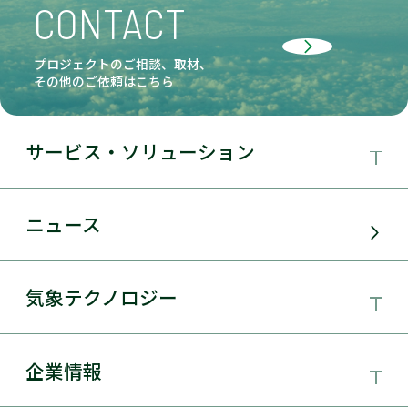
CONTACT
プロジェクトのご相談、取材、
その他のご依頼はこちら
サービス・ソリューション
事業領域
ニュース
サービス・ソリューション
気象テクノロジー
電力需要予測
気象テクノロジー
企業情報
太陽光発電