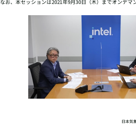
なお、本セッションは2021年9月30日（木）までオンデ
日本気象