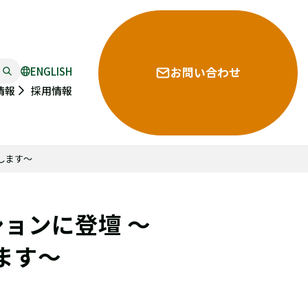
ENGLISH
お問い合わせ
採用情報
情報
します～
ションに登壇 ～
ます～