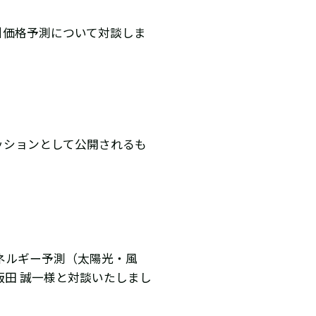
引価格予測について対談しま
セッションとして公開されるも
ネルギー予測（太陽光・風
田 誠一様と対談いたしまし