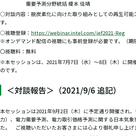
需要予測分野統括 榎本 佳靖
○対談内容：脱炭素化に向けた取り組みとしての再生可能
す。
○視聴登録：
https://webinar.intel.com/ief2021-Reg
※オンデマンド配信の視聴にも事前登録が必要です。（期限：
〇視聴料：無料
※本セッションは、2021年7月7日（水）～8日（木）に
のです。
＜対談報告＞（2021/9/6 追記）
本セッションは2021年9月2日（木）に予定通り開催さ
力）、電力需要予測、電力取引価格予測に関する日本気象協
た。 ご視聴いただいたお客さまには心より御礼申し上げ