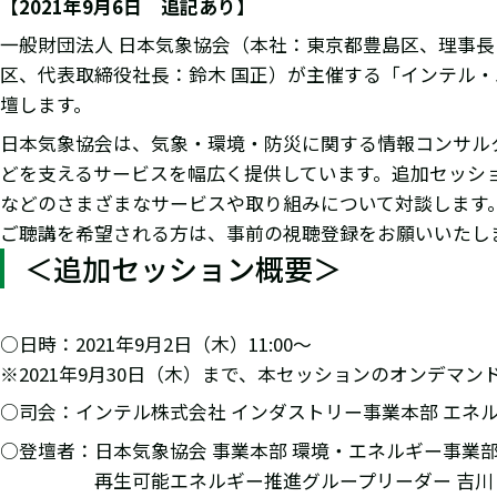
【2021年9月6日 追記あり】
一般財団法人 日本気象協会（本社：東京都豊島区、理事
区、代表取締役社長：鈴木 国正）が主催する「インテル・エ
壇します。
日本気象協会は、気象・環境・防災に関する情報コンサル
どを支えるサービスを幅広く提供しています。追加セッシ
などのさまざまなサービスや取り組みについて対談します
ご聴講を希望される方は、事前の視聴登録をお願いいたし
＜追加セッション概要＞
○日時：2021年9月2日（木）11:00～
※2021年9月30日（木）まで、本セッションのオンデマン
○司会：インテル株式会社 インダストリー事業本部 エネル
○登壇者：日本気象協会 事業本部 環境・エネルギー事業部
再生可能エネルギー推進グループリーダー 吉川