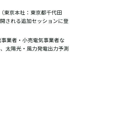
社（東京本社：東京都千代田
に公開される追加セッションに登
電事業者・小売電気事業者な
め、太陽光・風力発電出力予測