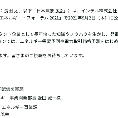
長：長田 太、以下「日本気象協会」）は、インテル株式会
ネルギー・フォーラム 2021」で2021年9月2日（木）
タント企業として長年培った知識やノウハウを生かし、発
ョンでは、エネルギー需要予測や電力取引価格予測をはじ
。
ます。皆さまのご視聴をお待ちしています。
ド配信を実施
ギー事業開発部長 飯田 誠一様
 エネルギー事業課
 茂幸