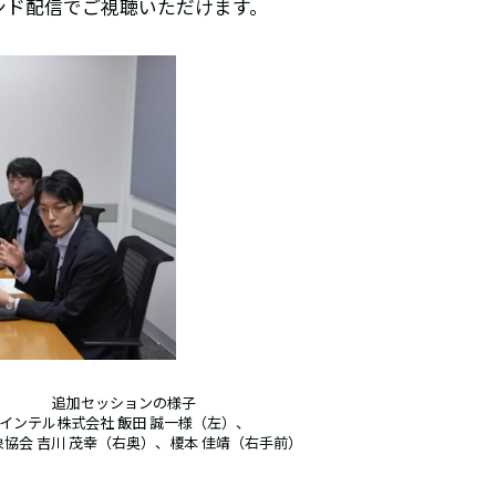
マンド配信でご視聴いただけます。
追加セッションの様子
インテル株式会社 飯田 誠一様（左）、
協会 吉川 茂幸（右奥）、榎本 佳靖（右手前）