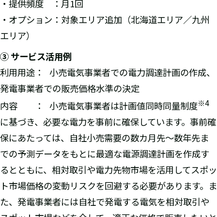
・提供頻度 ：月1回
・オプション：対象エリア追加（北海道エリア／九州
エリア）
③ サービス活用例
利用用途： 小売電気事業者での電力調達計画の作成、
発電事業者での販売価格水準の決定
※
4
内容 ： 小売電気事業者は計画値同時同量制度
に基づき、必要な電力を事前に確保しています。事前確
保にあたっては、自社小売需要の数カ月先～数年先ま
での予測データをもとに最適な電源調達計画を作成す
るとともに、相対取引や電力先物市場を活用してスポッ
ト市場価格の変動リスクを回避する必要があります。ま
た、発電事業者には自社で発電する電気を相対取引や