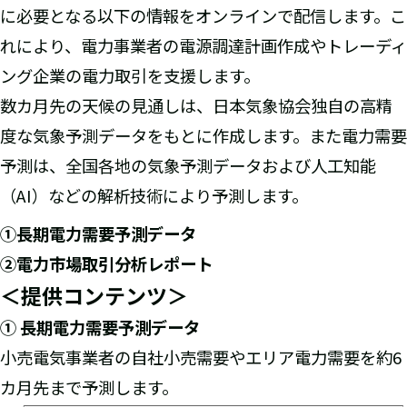
に必要となる以下の情報をオンラインで配信します。こ
れにより、電力事業者の電源調達計画作成やトレーディ
ング企業の電力取引を支援します。
数カ月先の天候の見通しは、日本気象協会独自の高精
度な気象予測データをもとに作成します。また電力需要
予測は、全国各地の気象予測データおよび人工知能
（AI）などの解析技術により予測します。
①長期電力需要予測データ
②電力市場取引分析レポート
＜提供コンテンツ＞
① 長期電力需要予測データ
小売電気事業者の自社小売需要やエリア電力需要を約6
カ月先まで予測します。