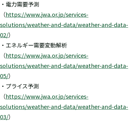
・電力需要予測
（
https://www.jwa.or.jp/services-
solutions/weather-and-data/weather-and-data-
02/
）
・エネルギー需要変動解析
（
https://www.jwa.or.jp/services-
solutions/weather-and-data/weather-and-data-
05/
）
・プライス予測
（
https://www.jwa.or.jp/services-
solutions/weather-and-data/weather-and-data-
03/
）