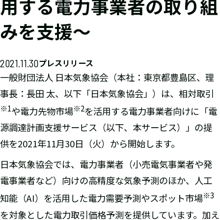
用する電力事業者の取り組
みを支援～
2021.11.30
プレスリリース
一般財団法人 日本気象協会（本社：東京都豊島区、理
事長：長田 太、以下「日本気象協会」）は、相対取引
※1
※2
や電力先物市場
を活用する電力事業者向けに「電
源調達計画支援サービス（以下、本サービス）」の提
供を2021年11月30日（火）から開始します。
日本気象協会では、電力事業者（小売電気事業者や発
電事業者など）向けの高精度な気象予測のほか、人工
※3
知能（AI）を活用した電力需要予測やスポット市場
を対象とした電力取引価格予測を提供しています。加え