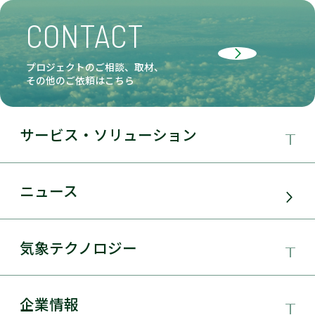
CONTACT
プロジェクトのご相談、取材、
その他のご依頼はこちら
サービス・ソリューション
事業領域
ニュース
サービス・ソリューション
気象テクノロジー
電力需要予測
気象テクノロジー
企業情報
太陽光発電