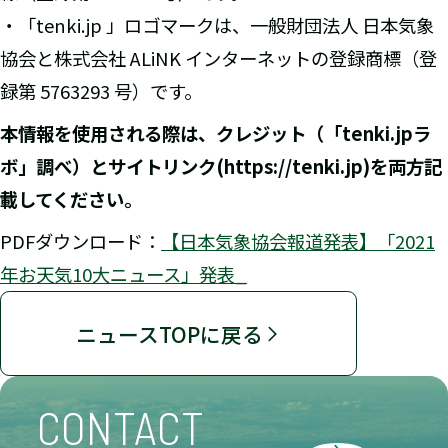
・「tenki.jp 」ロゴマークは、一般財団法人 日本気象
協会と株式会社 ALiNK インターネットの登録商標（登
録第 5763293 号）です。
本情報を使用される際は、クレジット（「tenki.jpラ
ボ」調べ）と
サイトリンク(https://tenki.jp)を両方記
載してください。
PDFダウンロード：
【日本気象協会報道発表】「2021
年お天気10大ニュース」発表_
ニュースTOPに戻る
CONTACT