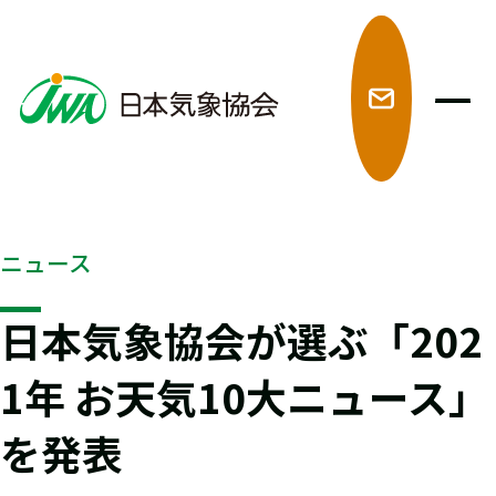
メ
ニュース
日本気象協会が選ぶ「202
1年 お天気10大ニュース」
を発表