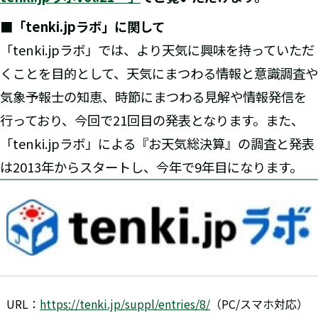
■「tenki.jpラボ」に関して
「tenki.jpラボ」では、より天気に興味を持っていただ
くことを目的として、天気にまつわる情報と意識調査や
気象予報士の知恵、時節にまつわる見解や情報発信を
行っており、今回で21回目の発表となります。また、
「tenki.jpラボ」による『お天気総決算』の調査と発表
は2013年からスタートし、今年で9年目になります。
URL：
https://tenki.jp/suppl/entries/8/
（PC/スマホ対応）