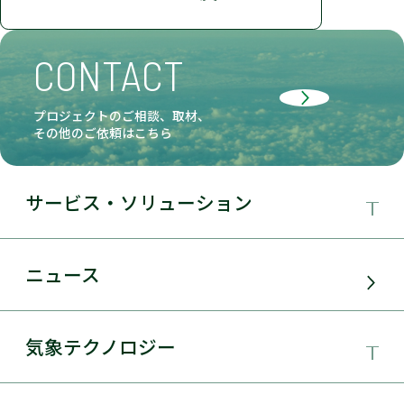
CONTACT
プロジェクトのご相談、取材、
その他のご依頼はこちら
サービス・ソリューション
事業領域
ニュース
サービス・ソリューション
気象テクノロジー
電力需要予測