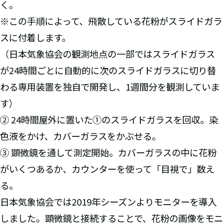
く。
※この手順によって、飛散している花粉がスライドガラ
スに付着します。
（日本気象協会の観測地点の一部ではスライドガラス
が24時間ごとに自動的に次のスライドガラスに切り替
わる専用装置を独自で開発し、1週間分を観測していま
す）
② 24時間屋外に置いた①のスライドガラスを回収。染
色液をかけ、カバーガラスをかぶせる。
③ 顕微鏡を通して測定開始。カバーガラスの中に花粉
がいくつあるか、カウンターを使って「目視で」数え
る。
日本気象協会では2019年シーズンよりモニターを導入
しました。顕微鏡と接続することで、花粉の画像をモニ