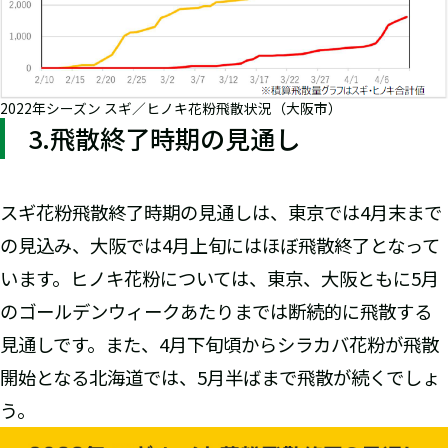
2022年シーズン スギ／ヒノキ花粉飛散状況（大阪市）
3.飛散終了時期の見通し
スギ花粉飛散終了時期の見通しは、東京では4月末まで
の見込み、大阪では4月上旬にはほぼ飛散終了となって
います。ヒノキ花粉については、東京、大阪ともに5月
のゴールデンウィークあたりまでは断続的に飛散する
見通しです。また、4月下旬頃からシラカバ花粉が飛散
開始となる北海道では、5月半ばまで飛散が続くでしょ
う。