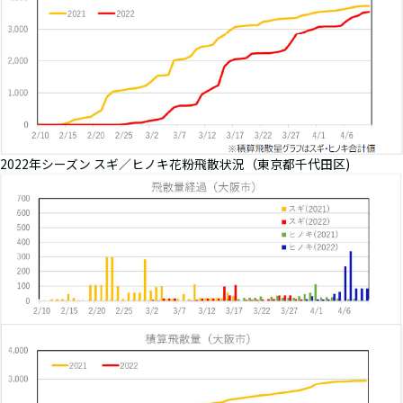
2022年シーズン スギ／ヒノキ花粉飛散状況（東京都千代田区)