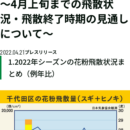
～4月上旬までの飛散状
況・飛散終了時期の見通し
について～
2022.04.21
プレスリリース
1.2022年シーズンの花粉飛散状況ま
とめ（例年比）