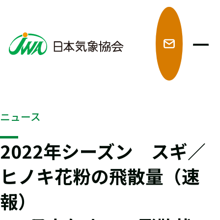
メ
ニュース
2022年シーズン スギ／
ヒノキ花粉の飛散量（速
報）