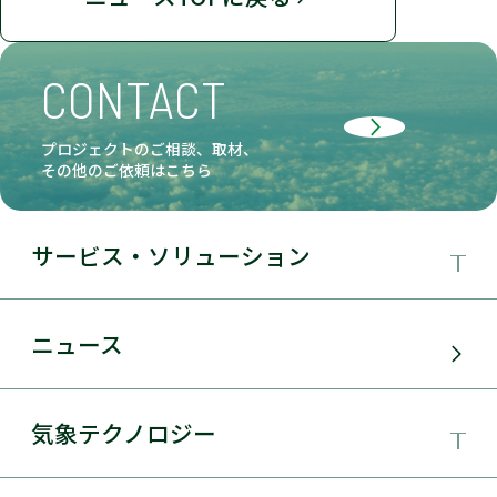
CONTACT
プロジェクトのご相談、取材、
その他のご依頼はこちら
サービス・ソリューション
事業領域
ニュース
サービス・ソリューション
気象テクノロジー
電力需要予測