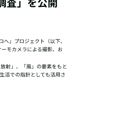
調査」を公開
ゼロへ」プロジェクト（以下、
サーモカメラによる撮影、お
・放射」、「風」の要素をもと
常生活での指針としても活用さ