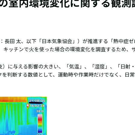
の室内環境変化に関する観測
長：長田 太、以下「日本気象協会」）が推進する「熱中症
、キッチンで火を使った場合の環境変化を調査するため、
収支）に与える影響の大きい、「気温」、「湿度」、「日射
スクを判断する数値として、運動時や作業時だけでなく、日