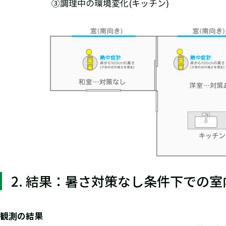
③調理中の環境変化(キッチン)
2. 結果：暑さ対策なし条件下での室
観測の結果