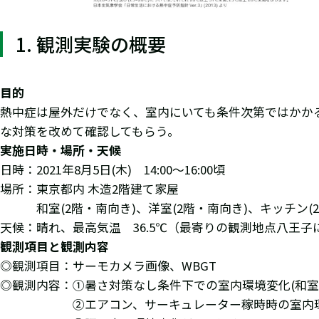
1. 観測実験の概要
目的
熱中症は屋外だけでなく、室内にいても条件次第ではかか
な対策を改めて確認してもらう。
実施日時・場所・天候
日時：2021年8月5日(木) 14:00～16:00頃
場所：東京都内 木造2階建て家屋
和室(2階・南向き)、洋室(2階・南向き)、キッチン(
天候：晴れ、最高気温 36.5℃（最寄りの観測地点八王子にて
観測項目と観測内容
◎観測項目：サーモカメラ画像、WBGT
◎観測内容：①暑さ対策なし条件下での室内環境変化(和室
②エアコン、サーキュレーター稼時時の室内環