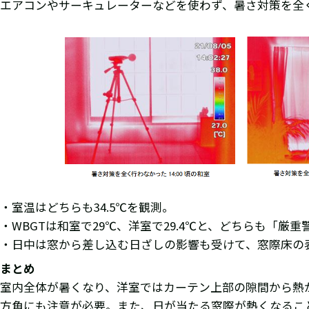
エアコンやサーキュレーターなどを使わず、暑さ対策を全く
・室温はどちらも34.5℃を観測。
・WBGTは和室で29℃、洋室で29.4℃と、どちらも「厳
・日中は窓から差し込む日ざしの影響も受けて、窓際床の表
まとめ
室内全体が暑くなり、洋室ではカーテン上部の隙間から熱
方角にも注意が必要。また、日が当たる窓際が熱くなるこ