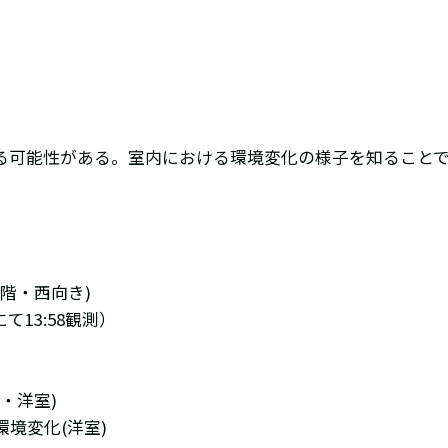
る可能性がある。室内における環境変化の様子を知ること
2階・西向き)
13:58観測）
・洋室)
境変化(洋室)