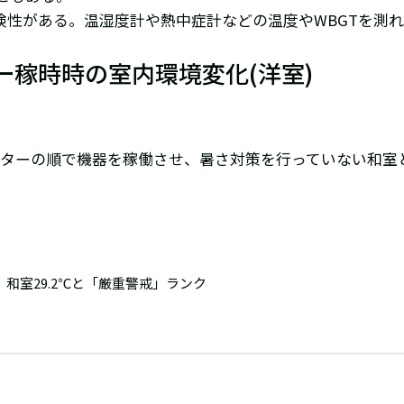
険性がある。温湿度計や熱中症計などの温度やWBGTを測
ー稼時時の室内環境変化(洋室)
レーターの順で機器を稼働させ、暑さ対策を行っていない和室と
℃、和室29.2℃と「厳重警戒」ランク