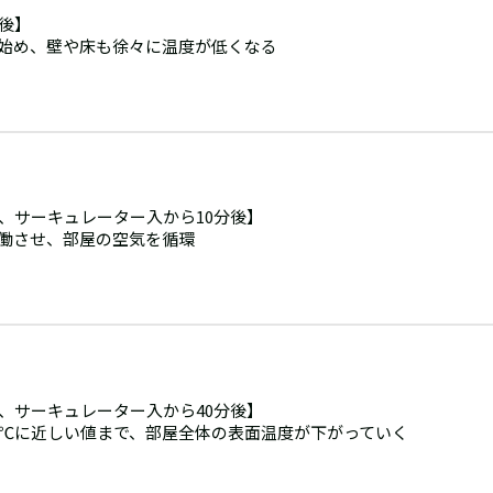
分後】
始め、壁や床も徐々に温度が低くなる
分、サーキュレーター入から10分後】
働させ、部屋の空気を循環
分、サーキュレーター入から40分後】
8℃に近しい値まで、部屋全体の表面温度が下がっていく