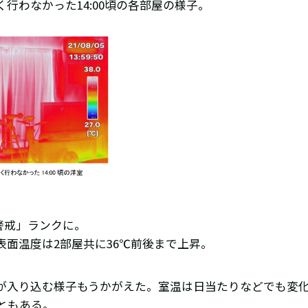
行わなかった14:00頃の各部屋の様子。
重警戒」ランクに。
面温度は2部屋共に36℃前後まで上昇。
が入り込む様子もうかがえた。室温は日当たりなどでも変
ともある。