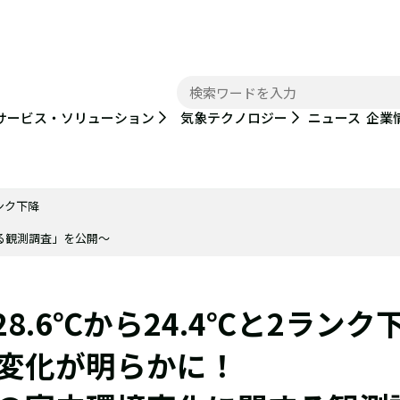
ニュース
サービス・ソリューション
気象テクノロジー
企業
ランク下降
る観測調査」を公開～
8.6℃から24.4℃と2ランク
変化が明らかに！