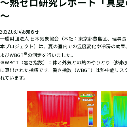
～熱ゼロ研究レポート「真夏
～
2022.06.14
お知らせ
一般財団法人 日本気象協会（本社：東京都豊島区、理事
本プロジェクト）は、夏の室内での温度変化や冷房の効果
※
よびWBGT
の測定を行いました。
※WBGT（暑さ指数）：体と外気との熱のやりとり（熱
に算出された指標です。暑さ指数（WBGT）は熱中症リ
れています。