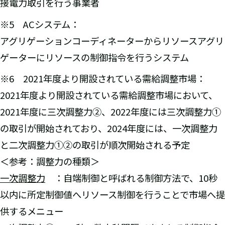
接電力取引を行う事業者
※5 ACシステム：
アグリゲーションコーディネーターからリソースアグリ
ゲーターにリソースの制御指令を行うシステム
※6 2021年度より開設されている需給調整市場：
2021年度より開設されている需給調整市場において、
2021年度に三次調整力②、2022年度には三次調整力①
の取引が開始されており、2024年度には、一次調整力
と二次調整力①②の取引が順次開始される予定
＜参考：調整力の種類＞
一次調整力
：自端制御と呼ばれる制御方法で、10秒
以内に所定制御値へリソース制御を行うことで市場へ提
供するメニュー