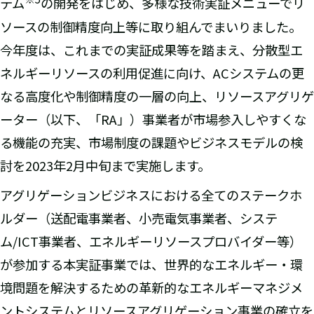
テム
の開発をはじめ、多様な技術実証メニューでリ
ソースの制御精度向上等に取り組んでまいりました。
今年度は、これまでの実証成果等を踏まえ、分散型エ
ネルギーリソースの利用促進に向け、ACシステムの更
なる高度化や制御精度の一層の向上、リソースアグリゲ
ーター（以下、「RA」）事業者が市場参入しやすくな
る機能の充実、市場制度の課題やビジネスモデルの検
討を2023年2月中旬まで実施します。
アグリゲーションビジネスにおける全てのステークホ
ルダー（送配電事業者、小売電気事業者、システ
ム/ICT事業者、エネルギーリソースプロバイダー等）
が参加する本実証事業では、世界的なエネルギー・環
境問題を解決するための革新的なエネルギーマネジメ
ントシステムとリソースアグリゲーション事業の確立を