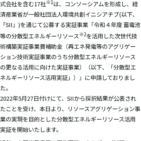
※
1
式会社を含む17社
は、コンソーシアムを形成し、経
済産業省が一般社団法人環境共創イニシアチブ(以下、
「SII」)を通じて公募する実証事業「令和４年度 蓄電池
※
2
等の分散型エネルギーリソース
を活用した次世代技
術構築実証事業費補助金（再エネ発電等のアグリゲー
ション技術実証事業のうち分散型エネルギーリソース
の更なる活用に向けた実証事業）（以下、「分散型エ
ネルギーリソース活用実証」）」に申請しておりまし
た。
2022年5月27日付けにて、SIIから採択結果が公表され
たことを受け、本日より、リソースアグリゲーション事
業の実現を目的とした分散型エネルギーリソース活用
実証を開始いたします。