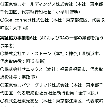
◎東京電力ホールディングス株式会社（本社：東京都
千代田区、代表執行役社長：小早川 智明）
〇Goal connect株式会社（本社：東京都港区、代表取
締役：大下 明）
実証協力事業者
6社（ACおよびRAの一部の業務を担う
事業者）
〇株式会社エナ・ストーン（本社：神奈川県横浜市、
代表取締役：明道 保衛）
〇株式会社サニックス（本社：福岡県福岡市、代表取
締役社長：宗政 寛）
〇東京電力パワーグリッド株式会社（本社：東京都千
代田区、代表取締役社長 社長執行役員：金子 禎則）
〇株式会社東光高岳（本社：東京都江東区、代表取締