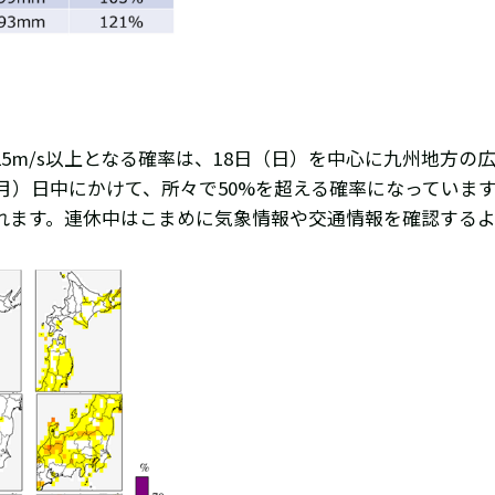
m/s以上となる確率は、18日（日）を中心に九州地方の広
（月）日中にかけて、所々で50%を超える確率になっていま
れます。連休中はこまめに気象情報や交通情報を確認するよ