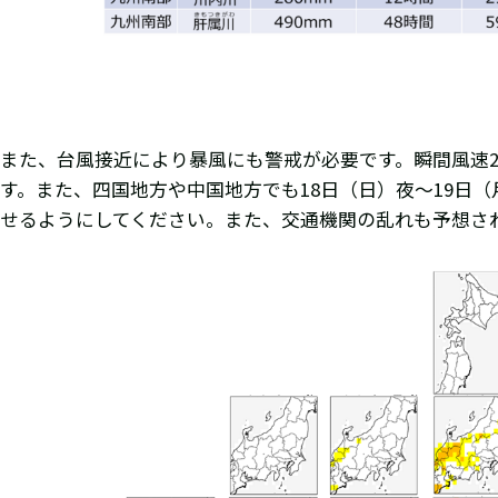
また、台風接近により暴風にも警戒が必要です。瞬間風速25
す。また、四国地方や中国地方でも18日（日）夜～19日
せるようにしてください。また、交通機関の乱れも予想さ