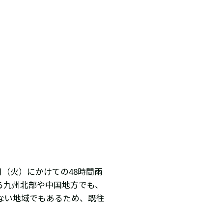
日（火）にかけての48時間雨
たる九州北部や中国地方でも、
少ない地域でもあるため、既往