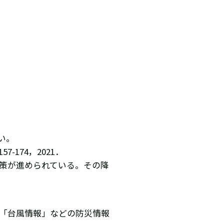
い。
-174，2021．
対策が進められている。その降
」「台風情報」などの防災情報