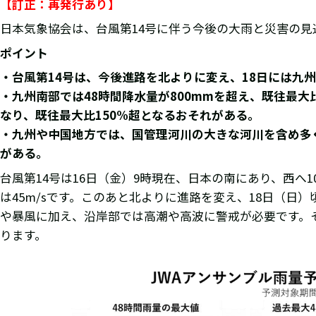
【訂正：再発行あり】
日本気象協会は、台風第14号に伴う今後の大雨と災害の見
ポイント
・台風第14号は、今後進路を北よりに変え、18日には九
・九州南部では48時間降水量が800mmを超え、既往最
なり、既往最大比150%超となるおそれがある。
・九州や中国地方では、国管理河川の大きな河川を含め多
がある。
台風第14号は16日（金）9時現在、日本の南にあり、西へ1
は45m/sです。このあと北よりに進路を変え、18日（
や暴風に加え、沿岸部では高潮や高波に警戒が必要です。
ります。