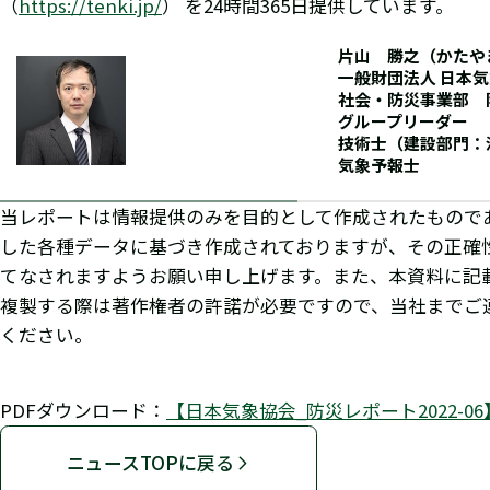
（
https://tenki.jp/
） を24時間365日提供しています。
片山 勝之（かたや
一般財団法人 日本
社会・防災事業部 
グループリーダー
技術士（建設部門：
気象予報士
当レポートは情報提供のみを目的として作成されたもので
した各種データに基づき作成されておりますが、その正確
てなされますようお願い申し上げます。また、本資料に記
複製する際は著作権者の許諾が必要ですので、当社までご
ください。
PDFダウンロード：
【日本気象協会_防災レポート2022-
ニュースTOPに戻る