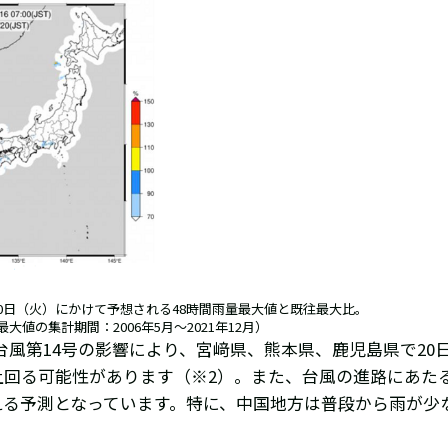
20日（火）にかけて予想される48時間雨量最大値と既往最大比。
大値の集計期間：2006年5月～2021年12月）
台風第14号の影響により、宮﨑県、熊本県、鹿児島県で20
%を上回る可能性があります（※2）。また、台風の進路にあ
を超える予測となっています。特に、中国地方は普段から雨が