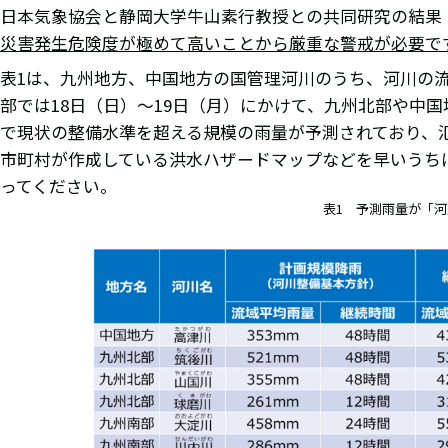
日本気象協会と静岡大学牛山素行教授との共同研究の結果
災害発生危険度が極めて高いことから厳重な警戒が必要で
表1は、九州地方、中国地方の国管理河川のうち、河川の
部では18日（日）～19日（月）にかけて、九州北部や中
で現状の整備水準を超える規模の雨量が予測されており、
市町村が作成している洪水ハザードマップなどを早いうち
ってください。
表1 予測雨量が「