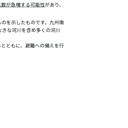
生数が急増する可能性
があり、
ものを示したものです。九州南
の大きな河川を含め多くの河川
るとともに、避難への備えを行