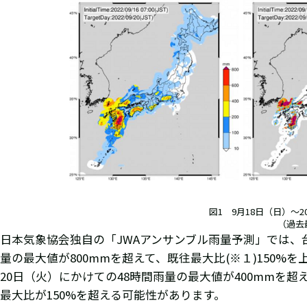
図1 9月18日（日）～
（過去最
日本気象協会独自の「JWAアンサンブル雨量予測」では、
量の最大値が800mmを超えて、既往最大比(※１)150
20日（火）にかけての48時間雨量の最大値が400mm
最大比が150%を超える可能性があります。