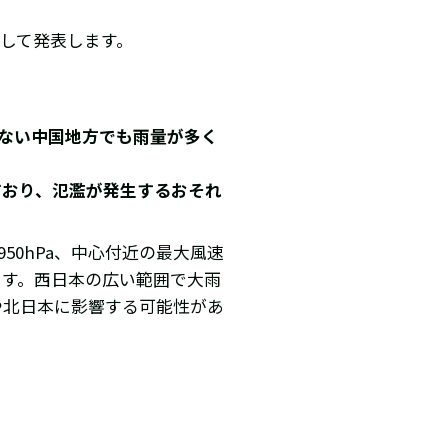
として発表します。
くない中国地方でも雨量が多く
ており、氾濫が発生するおそれ
50hPa、中心付近の最大風速
ます。西日本の広い範囲で大雨
や北日本に影響する可能性があ