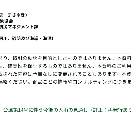
ま まさゆき）
気象協会
防災マネジメント課
河川、砂防及び海岸・海洋）
あり、取引の勧誘を目的としたものではありません。本資
性、確実性を保証するものではありません。本資料のご利
載された内容は予告なしに変更されることもあります。本
連絡ください。商品ごとの情報やコンサルティングにつき
06】台風第14号に伴う今後の大雨の見通し（訂正：再発行あ