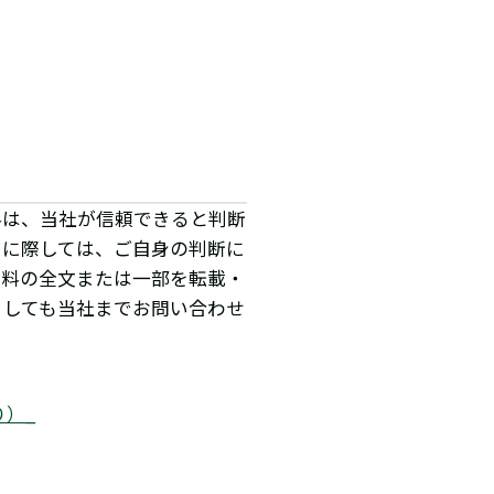
料は、当社が信頼できると判断
用に際しては、ご自身の判断に
資料の全文または一部を転載・
ましても当社までお問い合わせ
り）_