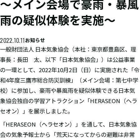
～メイン会場で豪雨・暴風
雨の疑似体験を実施～
2022.10.11
お知らせ
一般財団法人 日本気象協会（本社：東京都豊島区、理
事長：長田 太、以下「日本気象協会」）は公益事業
の一環として、2022年10月2日（日）に実施された「令
和4年度三鷹市総合防災訓練」（メイン会場：第七中学
校）に参加し、豪雨や暴風雨を疑似体験できる日本気
象協会独自の学習アトラクション「HERASEON（ヘラ
セオン）」を展示しました。
「HERASEON（ヘラセオン）」を通して、日本気象協
会の気象予報士から「荒天になってからの避難は非常