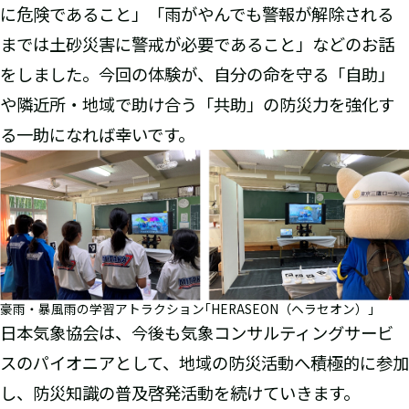
に危険であること」「雨がやんでも警報が解除される
までは土砂災害に警戒が必要であること」などのお話
をしました。今回の体験が、自分の命を守る「自助」
や隣近所・地域で助け合う「共助」の防災力を強化す
る一助になれば幸いです。
豪雨・暴風雨の学習アトラクション｢HERASEON（ヘラセオン）｣
日本気象協会は、今後も気象コンサルティングサービ
スのパイオニアとして、地域の防災活動へ積極的に参加
し、防災知識の普及啓発活動を続けていきます。