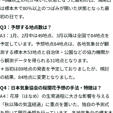
は標本木で80％以上のつぼみが開いた状態となった最
初の日です。
Q3
：予想する地点数は？
A3：1月、2月中は49地点、3月以降は全国で84地点を
予定しています。予想地点84地点は、各地気象台が観
測する標本木53地点と自治体・公園などの協力機関か
ら観測データを得られる31地点となります。
＊当初は89地点の発表を予定しておりましたが、検討
の結果、84地点に変更となりました。
Q4
：日本気象協会の桜開花予想の手法・特徴は？
A4：花芽（はなめ）の生育過程に大きな影響を与える
「秋以降の気温経過」に重点を置いた、独自の予測式
を用いて開花予想を行っています。各地気象台の標本木