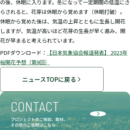
の後、休眠に入ります。冬になって一定期間の低温にさ
らされると、花芽は休眠から覚めます（休眠打破）。
休眠から覚めた後は、気温の上昇とともに生長し開花
しますが、気温が高いほど花芽の生長が早く進み、開
花が早まると考えられています。
PDFダウンロード：
【日本気象協会報道発表】 2023年
桜開花予想（第9回）
ニュースTOPに戻る
CONTACT
プロジェクトのご相談、取材、
その他のご依頼はこちら