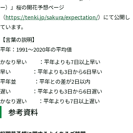
ー）』桜の開花予想ページ
（
https://tenki.jp/sakura/expectation/
）にて公開し
ています。
【言葉の説明】
平年：1991～2020年の平均値
かなり早い ：平年よりも7日以上早い
早い ：平年よりも3日から6日早い
平年並 ：平年との差が2日以内
遅い ：平年よりも3日から6日遅い
かなり遅い ：平年よりも7日以上遅い
参考資料