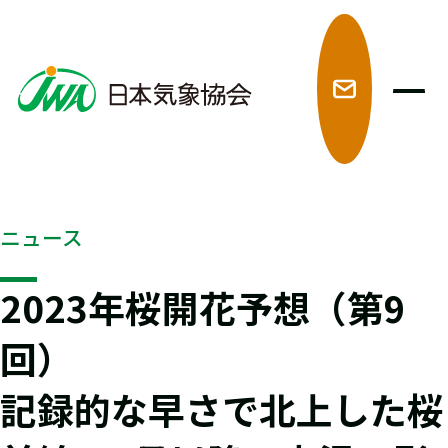
メ
ニュース
2023年桜開花予想（第9
回）
記録的な早さで北上した桜