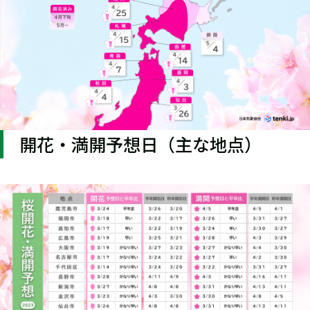
開花・満開予想日（主な地点）