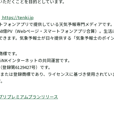
いただくことを目的としています。
」
https://tenki.jp
トフォンアプリで提供している天気予報専門メディアです。1
58億PV（Webページ・スマートフォンアプリ合算）。生
できます。気象予報士が日々提供する「気象予報士のポイン
商標です。
とALiNKインターネットの共同運営です。
登録第6129427号）です。
る商標または登録商標であり、ライセンスに基づき使用されてい
す。
プリプレミアムプランリリース