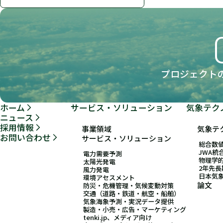
プロジェクト
ホーム
サービス・ソリューション
気象テク
ニュース
採用情報
事業領域
気象テ
お問い合わせ
サービス・ソリューション
総合数値
JWA統
電力需要予測
物理学
太陽光発電
2年先
風力発電
日本気
環境アセスメント
論文
防災・危機管理・気候変動対策
交通（道路・鉄道・航空・船舶）
気象海象予測・実況データ提供
製造・小売・広告・マーケティング
tenki.jp、メディア向け