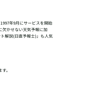
997年9月にサービスを開始
活に欠かせない天気予報に加
ト解説(日直予報士)」も人気
ます。