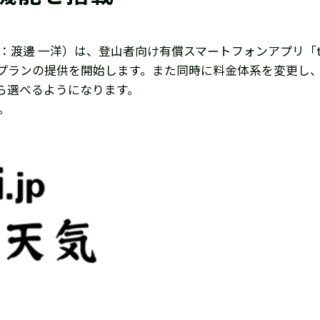
邊 一洋）は、登山者向け有償スマートフォンアプリ「tenk
アムプランの提供を開始します。また同時に料金体系を変更し
ら選べるようになります。
。