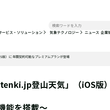
ニュース
サービス・ソリューション
気象テクノロジー
企業
（iOS版）に 年間契約可能なプレミアムプランが登場
nki.jp登山天気」（iOS版
機能を搭載～