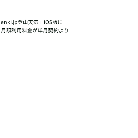
i.jp登山天気」iOS版に
、月額利用料金が単月契約より