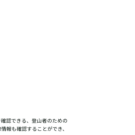
で確認できる、登山者のための
線情報も確認することができ、