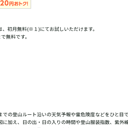
、初月無料(※１)にてお試しいただけます。
まで無料です。
までの登山ルート沿いの天気予報や雷危険度などをひと目
図に加え、日の出・日の入りの時間や登山服装指数、紫外