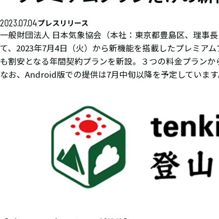
2023.07.04
プレスリリース
一般財団法人 日本気象協会（本社：東京都豊島区、理事長：渡
て、2023年7月4日（火）から新機能を搭載したプレミ
も割安となる年間契約プランを新設。３つの料金プランか
なお、Android版での提供は7月中旬以降を予定しています