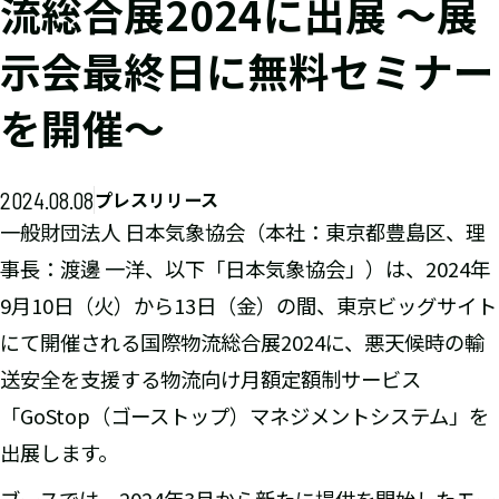
流総合展2024に出展 ～展
示会最終日に無料セミナー
を開催～
2024.08.08
プレスリリース
一般財団法人 日本気象協会（本社：東京都豊島区、理
事長：渡邊 一洋、以下「日本気象協会」）は、2024年
9月10日（火）から13日（金）の間、東京ビッグサイト
にて開催される国際物流総合展2024に、悪天候時の輸
送安全を支援する物流向け月額定額制サービス
「GoStop（ゴーストップ）マネジメントシステム」を
出展します。