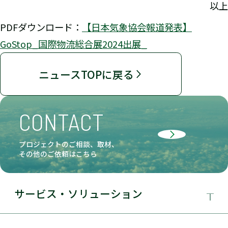
以上
PDFダウンロード：
【日本気象協会報道発表】
GoStop_国際物流総合展2024出展_
ニュースTOPに戻る
CONTACT
プロジェクトのご相談、取材、
その他のご依頼はこちら
サービス・ソリューション