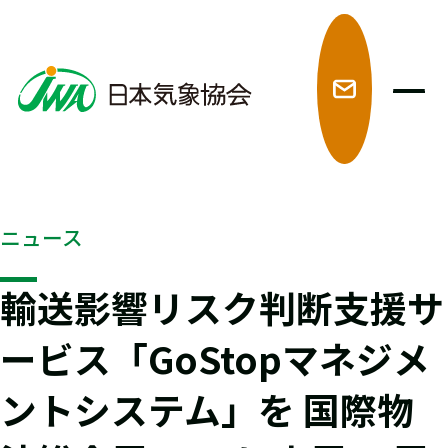
メ
ニュース
輸送影響リスク判断支援サ
ービス「GoStopマネジメ
ントシステム」を 国際物