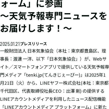
ォーム」に参画
～天気予報専門ニュースを
お届けします！～
2025.01.21
プレスリリース
一般財団法人 日本気象協会（本社：東京都豊島区、理
事長：渡邊 一洋、以下「日本気象協会」）が、Webサ
イト／スマートフォンアプリで提供している天気予報専
門メディア「tenki.jp(てんきじぇーぴー)」は2025年1
月21日（火）から、LINEヤフー株式会社(本社：東京都
千代田区、代表取締役社長CEO：出澤 剛) の提供する
LINEアカウントメディアを利用したニュース配信機能
「LINEアカウントメディア プラットフォーム」に新た