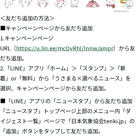
＜友だち追加の方法＞
■キャンペーンページから友だち追加
1.キャンペーンページ
URL（
https://u.lin.ee/mcQvRhl/lnnw/ampr
）から友
だち追加。
2.「LINE」アプリ「ホーム」＞「スタンプ」＞「新
着」or「無料」から「うさまる×選べるニュース」を
選択、キャンペーンページから友だち追加。
■「LINE」アプリの「ニュースタブ」から友だち追加
「ニュースタブ」トップページ上部のメニュー内「ダ
イジェスト一覧」ページで「日本気象協会tenki.jp」の
「追加」ボタンをタップして友だち追加。