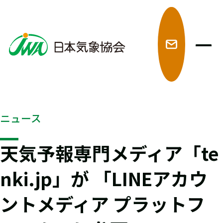
メ
ニュース
天気予報専門メディア「te
nki.jp」が 「LINEアカウ
ントメディア プラットフ