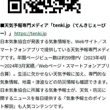
■天気予報専門メディア「tenki.jp（てんきじぇーぴ
ー）」
https://tenki.jp
日本気象協会が発表する気象情報を、Webサイト／ス
マートフォンアプリで提供している天気予報専門メディ
アです。年間ページビュー数は約59億PV（2023年4月
～2024年3月実績／Webページ・スマートフォンアプリ
合算）。生活に欠かせない天気予報に加え、専門的な
気象情報、地震・津波などの防災情報も確認できます。
日本気象協会に所属する気象予報士が、天気・防災に
関するニュースを毎日提供する「気象予報士のポイン
ト解説」も人気コンテンツです。