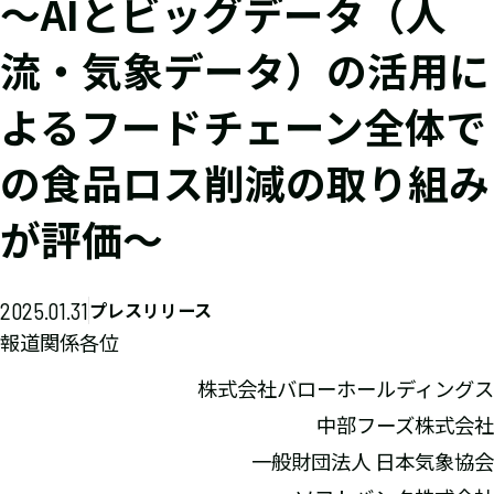
～AIとビッグデータ（人
流・気象データ）の活用に
よるフードチェーン全体で
の食品ロス削減の取り組み
が評価～
2025.01.31
プレスリリース
報道関係各位
株式会社バローホールディングス
中部フーズ株式会社
一般財団法人 日本気象協会