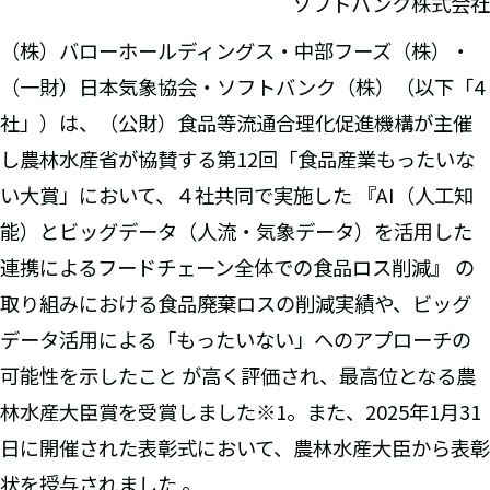
ソフトバンク株式会社
（株）バローホールディングス・中部フーズ（株）・
（一財）日本気象協会・ソフトバンク（株）（以下「4
社」）は、（公財）食品等流通合理化促進機構が主催
し農林水産省が協賛する第12回「食品産業もったいな
い大賞」において、４社共同で実施した 『AI（人工知
能）とビッグデータ（人流・気象データ）を活用した
連携によるフードチェーン全体での食品ロス削減』 の
取り組みにおける食品廃棄ロスの削減実績や、ビッグ
データ活用による「もったいない」へのアプローチの
可能性を示したこと が高く評価され、最高位となる農
林水産大臣賞を受賞しました※1。また、2025年1月31
日に開催された表彰式において、農林水産大臣から表彰
状を授与されました 。