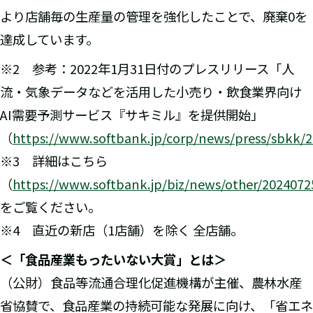
より店舗毎の生産量の管理を強化したことで、廃棄0を
達成しています。
※2 参考：2022年1月31日付のプレスリリース「人
流・気象データなどを活用した小売り・飲食業界向け
AI需要予測サービス『サキミル』を提供開始」
（
https://www.softbank.jp/corp/news/press/sbkk/
※3 詳細はこちら
（
https://www.softbank.jp/biz/news/other/2024072
をご覧ください。
※4 直近の新店（1店舗）を除く 全店舗。
＜「食品産業もったいない大賞」とは＞
（公財）食品等流通合理化促進機構が主催、農林水産
省協賛で、食品産業の持続可能な発展に向け、「省エネ