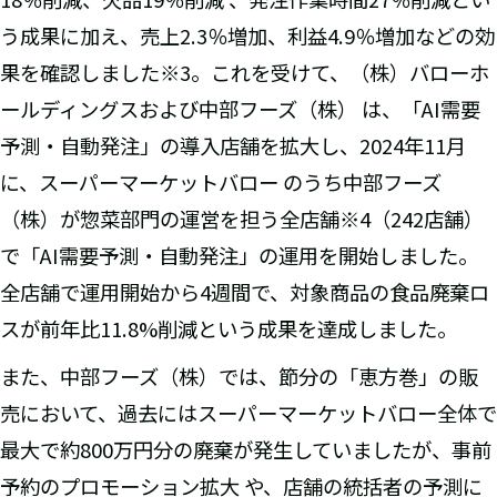
う成果に加え、売上2.3％増加、利益4.9％増加などの効
果を確認しました※3。これを受けて、（株）バローホ
ールディングスおよび中部フーズ（株） は、「AI需要
予測・自動発注」の導入店舗を拡大し、2024年11月
に、スーパーマーケットバロー のうち中部フーズ
（株）が惣菜部門の運営を担う全店舗※4（242店舗）
で「AI需要予測・自動発注」の運用を開始しました。
全店舗で運用開始から4週間で、対象商品の食品廃棄ロ
スが前年比11.8%削減という成果を達成しました。
また、中部フーズ（株）では、節分の「恵方巻」の販
売において、過去にはスーパーマーケットバロー全体で
最大で約800万円分の廃棄が発生していましたが、事前
予約のプロモーション拡大 や、店舗の統括者の予測に