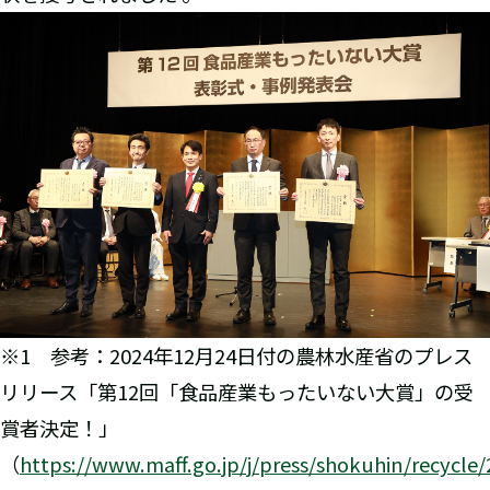
※1 参考：2024年12月24日付の農林水産省のプレス
リリース「第12回「食品産業もったいない大賞」の受
賞者決定！」
（
https://www.maff.go.jp/j/press/shokuhin/recycle