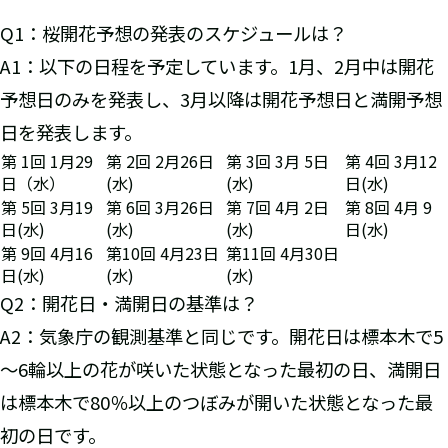
Q1：桜開花予想の発表のスケジュールは？
A1：以下の日程を予定しています。1月、2月中は開花
予想日のみを発表し、3月以降は開花予想日と満開予想
日を発表します。
第 1回 1月29
第 2回 2月26日
第 3回 3月 5日
第 4回 3月12
日（水）
(水)
(水)
日(水)
第 5回 3月19
第 6回 3月26日
第 7回 4月 2日
第 8回 4月 9
日(水)
(水)
(水)
日(水)
第 9回 4月16
第10回 4月23日
第11回 4月30日
日(水)
(水)
(水)
Q2：開花日・満開日の基準は？
A2：気象庁の観測基準と同じです。開花日は標本木で5
～6輪以上の花が咲いた状態となった最初の日、満開日
は標本木で80％以上のつぼみが開いた状態となった最
初の日です。