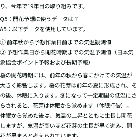
り、今年で19年目の取り組みです。
Q5：開花予想に使うデータは？
A5：以下データを使用しています。
① 前年秋から予想作業日前までの気温観測値
② 予想作業日から開花時期までの気温予測値（日本気
象協会ポイント予報および長期予報）
桜の開花時期には、前年の秋から春にかけての気温が
大きく影響します。桜の花芽は前年の夏に形成され、そ
の後、休眠に入ります。冬になって一定期間の低温にさ
らされると、花芽は休眠から覚めます（休眠打破）。
休眠から覚めた後は、気温の上昇とともに生長し開花
しますが、気温が高いほど花芽の生長が早く進み、開
花が早まると考えられています。