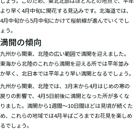
しょう。このため、東北北部はほとんどの地点で、平年
より早く4月中旬に開花する見込みです。北海道では、
4月中旬から5月中旬にかけて桜前線が進んでいくでし
ょう。
満開の傾向
九州から関東、北陸の広い範囲で満開を迎えました。
東海から北陸のこれから満開を迎える所では平年並み
か早く、北日本では平年より早い満開となるでしょう。
九州から関東、北陸では、3月末から4月はじめの寒の
戻りの影響で、4月5日前後に満開となった所が多くな
りました。満開から1週間～10日間ほどは見頃が続くた
め、これらの地域では4月半ばごろまでお花見を楽しめ
るでしょう。