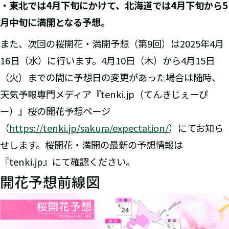
・東北では4月下旬にかけて、北海道では4月下旬から5
月中旬に満開となる予想。
また、次回の桜開花・満開予想（第9回）は2025年4月
16日（水）に行います。4月10日（木）から4月15日
（火）までの間に予想日の変更があった場合は随時、
天気予報専門メディア『tenki.jp（てんきじぇーぴ
ー）』桜の開花予想ページ
（
https://tenki.jp/sakura/expectation/
）にてお知ら
せします。桜開花・満開の最新の予想情報は
『tenki.jp』にて確認ください。
開花予想前線図