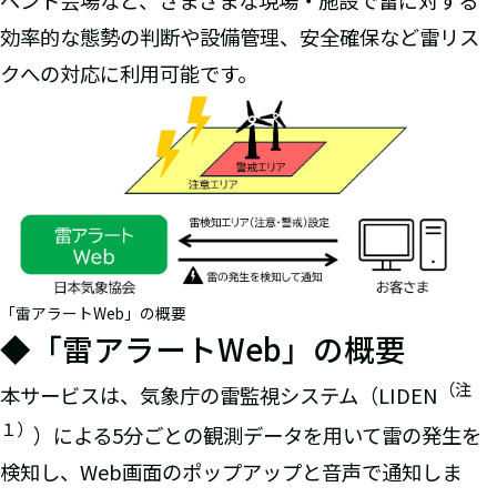
ベント会場など、さまざまな現場・施設で雷に対する
効率的な態勢の判断や設備管理、安全確保など雷リス
クへの対応に利用可能です。
「雷アラートWeb」の概要
◆「雷アラートWeb」の概要
（注
本サービスは、気象庁の雷監視システム（LIDEN
１）
）による5分ごとの観測データを用いて雷の発生を
検知し、Web画面のポップアップと音声で通知しま