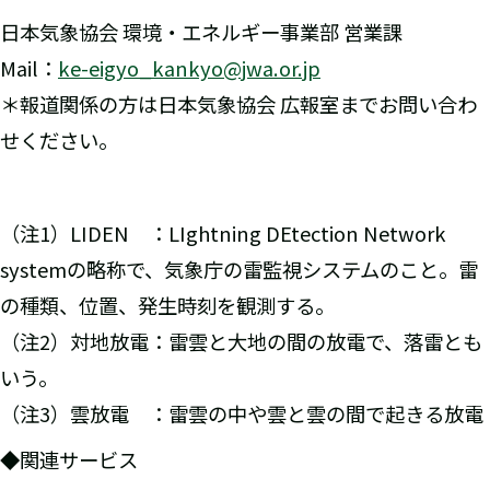
日本気象協会 環境・エネルギー事業部 営業課
Mail：
ke-eigyo_kankyo@jwa.or.jp
＊報道関係の方は日本気象協会 広報室までお問い合わ
せください。
（注1）LIDEN ：LIghtning DEtection Network
systemの略称で、気象庁の雷監視システムのこと。雷
の種類、位置、発生時刻を観測する。
（注2）対地放電：雷雲と大地の間の放電で、落雷とも
いう。
（注3）雲放電 ：雷雲の中や雲と雲の間で起きる放電
◆関連サービス