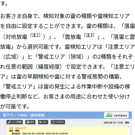
す。
お客さま自身で、検知対象の雷の種類や雷検知エリア
を自由に設定することができます。雷の種類は、「落雷
（注2）
（注3）
（対地放電
）」、「雲放電
」、「落雷と雲
放電」から選択可能です。雷検知エリアは「注意エリア
（広域）」と「警戒エリア（狭域）」の2種類をそれぞ
れ任意の範囲（緯度経度）で設定できます。「注意エリ
ア」は雷の早期検知や雷に対する警戒態勢の構築、
「警戒エリア」は雷の発生による作業中断や設備の稼
働停止判断など、お客さまの用途に合わせた使い分け
が可能です。