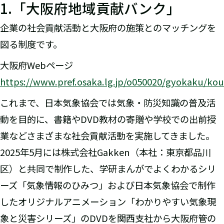
1.「大阪府地域貢献バンク」
企業の社会貢献活動と大阪府の施策とのマッチングを
図る制度です。
大阪府Webページ
https://www.pref.osaka.lg.jp/o050020/gyokaku/ko
これまで、日本気象協会では気象・防災知識の普及活
動を目的に、書籍やDVD教材の寄贈や学校での出前授
業などさまざまな社会貢献活動を実施してきました。
2025年5月には株式会社Gakken（本社：東京都品川
区）と共同で制作した、学研まんがでよくわかるシリ
ーズ「気象情報のひみつ」および日本気象協会で制作
したオリジナルアニメーション「わかりやすい気象現
象と災害シリーズ」のDVDを関西支社から大阪府管の