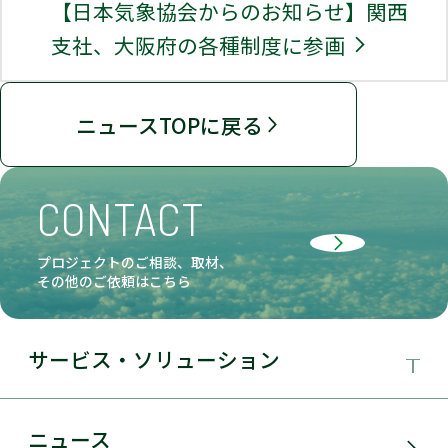
【日本気象協会からのお知らせ】関西
支社、大阪府の各種制度に参画
ニュースTOPに戻る
CONTACT
プロジェクトのご相談、取材、
その他のご依頼はこちら
サービス・ソリューション
事業領域
ニュース