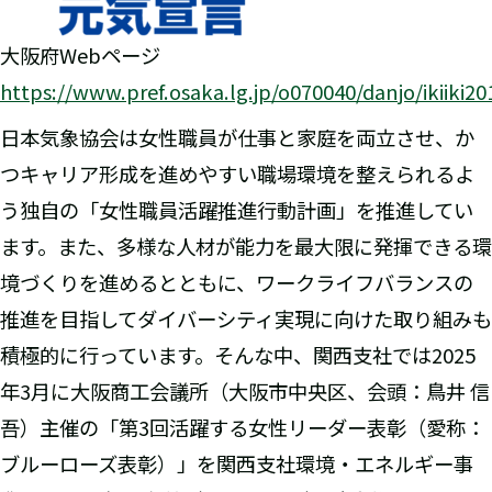
大阪府Webページ
https://www.pref.osaka.lg.jp/o070040/danjo/ikiiki2
日本気象協会は女性職員が仕事と家庭を両立させ、か
つキャリア形成を進めやすい職場環境を整えられるよ
う独自の「女性職員活躍推進行動計画」を推進してい
ます。また、多様な人材が能力を最大限に発揮できる環
境づくりを進めるとともに、ワークライフバランスの
推進を目指してダイバーシティ実現に向けた取り組みも
積極的に行っています。そんな中、関西支社では2025
年3月に大阪商工会議所（大阪市中央区、会頭：鳥井 信
吾）主催の「第3回活躍する女性リーダー表彰（愛称：
ブルーローズ表彰）」を関西支社環境・エネルギー事