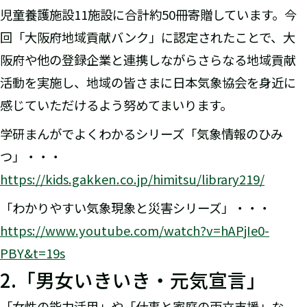
児童養護施設11施設に合計約50冊寄贈しています。今
回「大阪府地域貢献バンク」に認定されたことで、大
阪府や他の登録企業と連携しながらさらなる地域貢献
活動を実施し、地域の皆さまに日本気象協会を身近に
感じていただけるよう努めてまいります。
学研まんがでよくわかるシリーズ「気象情報のひみ
つ」・・・
https://kids.gakken.co.jp/himitsu/library219/
「わかりやすい気象現象と災害シリーズ」・・・
https://www.youtube.com/watch?v=hAPjIe0-
PBY&t=19s
2.「男女いきいき・元気宣言」
「女性の能力活用」や「仕事と家庭の両立支援」な