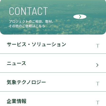
CONTACT
プロジェクトのご相談、取材、
その他のご依頼はこちら
サービス・ソリューション
事業領域
ニュース
サービス・ソリューション
気象テクノロジー
電力需要予測
気象テクノロジー
企業情報
太陽光発電