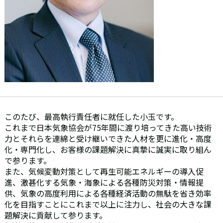
このたび、最高執行責任者に就任した小玉です。
これまで日本気象協会が75年間に渡り培ってきた高い技術
力とそれらを連綿と受け継いできた人材を更に進化・高度
化・専門化し、お客様の課題解決に真摯に誠実に取り組ん
で参ります。
また、気候変動対策として再生可能エネルギーの導入促
進、激甚化する気象・海象による各種防災対策・情報提
供、気象の高度利用による各種経済活動の無駄を省き効率
化を目指すことにこれまで以上に注力し、社会の大きな課
題解決に貢献して参ります。