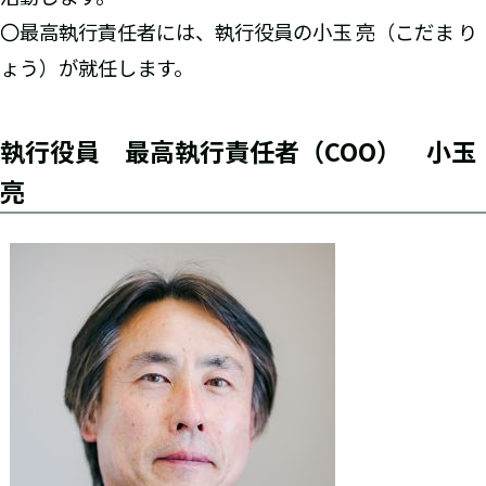
〇最高執行責任者には、執行役員の小玉 亮（こだま り
ょう）が就任します。
執行役員 最高執行責任者（COO） 小玉
亮