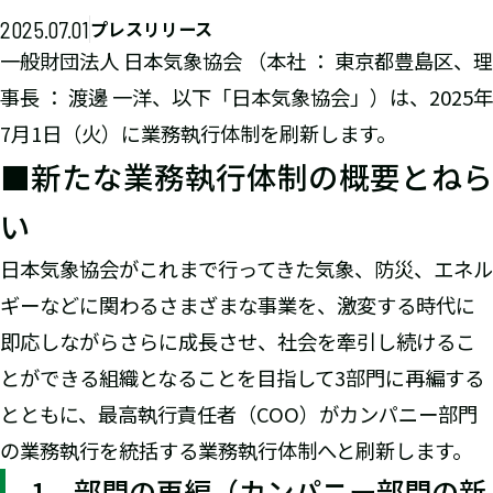
2025.07.01
プレスリリース
一般財団法人 日本気象協会 （本社 ： 東京都豊島区、理
事長 ： 渡邊 一洋、以下「日本気象協会」）は、2025年
7月1日（火）に業務執行体制を刷新します。
■新たな業務執行体制の概要とねら
い
日本気象協会がこれまで行ってきた気象、防災、エネル
ギーなどに関わるさまざまな事業を、激変する時代に
即応しながらさらに成長させ、社会を牽引し続けるこ
とができる組織となることを目指して3部門に再編する
とともに、最高執行責任者（COO）がカンパニー部門
の業務執行を統括する業務執行体制へと刷新します。
1．部門の再編（カンパニー部門の新