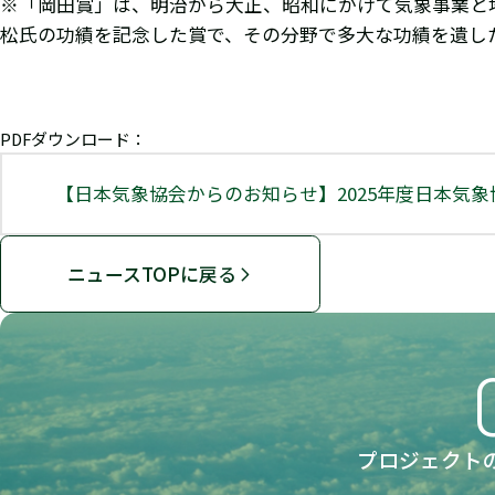
※「岡田賞」は、明治から大正、昭和にかけて気象事業と
松氏の功績を記念した賞で、その分野で多大な功績を遺し
PDFダウンロード：
【日本気象協会からのお知らせ】2025年度日本気
ニュースTOPに戻る
プロジェクト