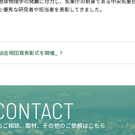
地球物理学の発展に尽力し、気象庁の前身である中央気象台
た優秀な研究者や担当者を表彰してきました。
象協会岡田賞表彰式を開催_
CONTACT
のご相談、取材、
その他のご依頼はこちら