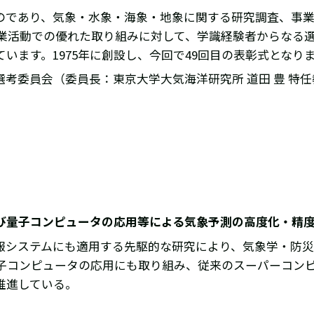
のであり、気象・水象・海象・地象に関する研究調査、事業
業活動での優れた取り組みに対して、学識経験者からなる
います。1975年に創設し、今回で49回目の表彰式となり
賞」選考委員会（委員長：東京大学大気海洋研究所 道田 豊 
及び量子コンピュータの応用等による気象予測の高度化・精
予報システムにも適用する先駆的な研究により、気象学・防
子コンピュータの応用にも取り組み、従来のスーパーコン
推進している。