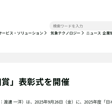
ニュース
サービス・ソリューション
気象テクノロジー
企業
田賞」表彰式を開催
邊 一洋）は、2025年9月26日（金）に、2025年度「