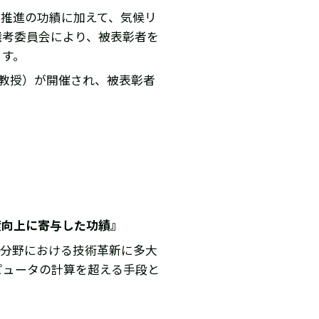
推進の功績に加えて、気候リ
選考委員会により、被表彰者を
ます。
特任教授）が開催され、被表彰者
度向上に寄与した功績』
災分野における技術革新に多大
ピュータの計算を超える手段と