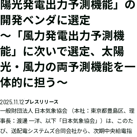
陽光発電出力予測機能」の
開発ベンダに選定
～「風力発電出力予測機
能」に次いで選定、太陽
光・風力の両予測機能を一
体的に担う～
2025.11.12
プレスリリース
一般財団法人 日本気象協会 （本社：東京都豊島区、理
事長：渡邊 一洋、以下「日本気象協会」）は、このた
び、送配電システムズ合同会社から、次期中央給電指