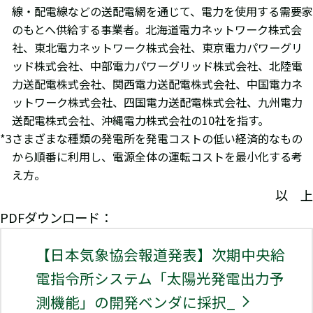
線・配電線などの送配電網を通じて、電力を使用する需要家
のもとへ供給する事業者。北海道電力ネットワーク株式会
社、東北電力ネットワーク株式会社、東京電力パワーグリ
ッド株式会社、中部電力パワーグリッド株式会社、北陸電
力送配電株式会社、関西電力送配電株式会社、中国電力ネ
ットワーク株式会社、四国電力送配電株式会社、九州電力
送配電株式会社、沖縄電力株式会社の10社を指す。
さまざまな種類の発電所を発電コストの低い経済的なもの
から順番に利用し、電源全体の運転コストを最小化する考
え方。
以 上
PDFダウンロード：
【日本気象協会報道発表】次期中央給
電指令所システム「太陽光発電出力予
測機能」の開発ベンダに採択_