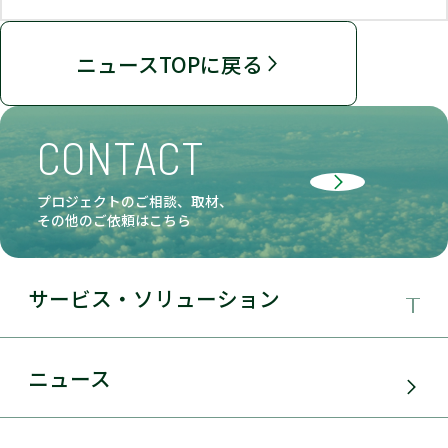
ニュースTOPに戻る
CONTACT
プロジェクトのご相談、取材、
その他のご依頼はこちら
サービス・ソリューション
事業領域
ニュース
サービス・ソリューション