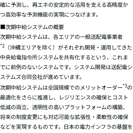
確に予測し、再エネの安定的な活用を支える高精度か
つ高効率な予測機能の実現につなげます。
■次期中給システムの概要
次期中給システムは、各エリアの一般送配電事業者
*2
（沖縄エリアを除く）がそれぞれ開発・運用してきた
中央給電指令所システムを共有化するという、これま
でに前例のないシステムです。システム開発は送配電シ
ステムズ合同会社が進めています。
*3
次期中給システムは全国規模でのメリットオーダー
の
最適化をさらに推進し、レジリエンスの確保とコスト
低減の両立、透明性の高いプラットフォームの構築、
将来の制度変更にも対応可能な拡張性・柔軟性の確保
などを実現するものです。日本の電力インフラの基盤を