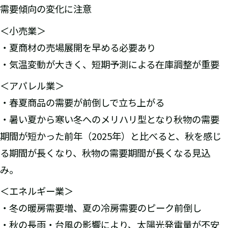
需要傾向の変化に注意
＜小売業＞
・夏商材の売場展開を早める必要あり
・気温変動が大きく、短期予測による在庫調整が重要
＜アパレル業＞
・春夏商品の需要が前倒しで立ち上がる
・暑い夏から寒い冬へのメリハリ型となり秋物の需要
期間が短かった前年（2025年）と比べると、秋を感じ
る期間が長くなり、秋物の需要期間が長くなる見込
み。
＜エネルギー業＞
・冬の暖房需要増、夏の冷房需要のピーク前倒し
・秋の長雨・台風の影響により、太陽光発電量が不安