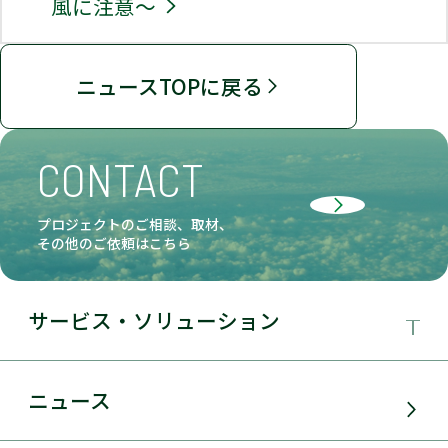
風に注意～
ニュースTOPに戻る
CONTACT
プロジェクトのご相談、取材、
その他のご依頼はこちら
サービス・ソリューション
事業領域
ニュース
サービス・ソリューション