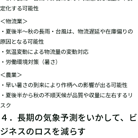
定化する可能性
＜物流業＞
・夏後半〜秋の長雨・台風は、物流遅延や在庫偏りの
原因となる可能性
・気温変動による物流量の変動対応
・労働環境対策（暑さ）
＜農業＞
・早い暑さの到来により作柄への影響が出る可能性
・夏後半から秋の不順天候が品質や収量に左右するリ
スク
４．長期の気象予測をいかして、ビ
ジネスのロスを減らす