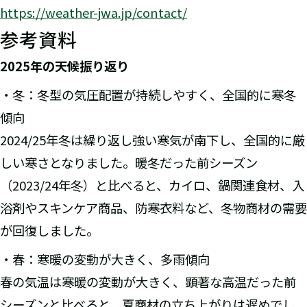
https://weather-jwa.jp/contact/
参考資料
2025年の天候振り返り
・冬：冬型の気圧配置が持続しやすく、全国的に寒冬
傾向
2024/25年冬は繰り返し強い寒気が南下し、全国的に厳
しい寒さとなりました。暖冬だった前シーズン
（2023/24年冬）と比べると、カイロ、鍋関連食材、入
浴剤やスキンケア商品、防寒衣料など、冬物商材の需要
が回復しました。
・春：寒暖の変動が大きく、多雨傾向
春の気温は寒暖の変動が大きく、顕著な高温だった前
シーズンと比べると、夏商材の立ち上がりは遅めでし