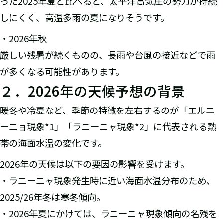
った2025年夏と比べると、太平洋高気圧の勢力が持続
しにくく、高温多雨の夏になりそうです。
・2026年秋
厳しい残暑が続くものの、長雨や台風の接近などで雨
が多くなる可能性があります。
２．2026年の天候予想の背景
暖冬や冷夏など、季節の特徴を左右するのが「エルニ
ーニョ現象*1」「ラニーニャ現象*2」に代表される熱
帯の海面水温の変化です。
2026年の天候は以下の要因の影響を受けます。
・ラニーニャ現象発生時に近い海面水温分布のため、
2025/26年冬は寒冬傾向。
・2026年夏にかけては、ラニーニャ現象傾向の名残を