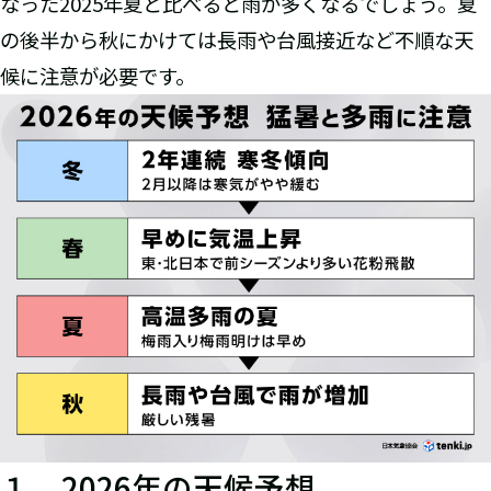
なった2025年夏と比べると雨が多くなるでしょう。夏
の後半から秋にかけては長雨や台風接近など不順な天
候に注意が必要です。
１．2026年の天候予想