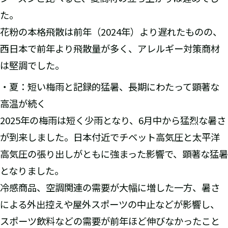
た。
花粉の本格飛散は前年（2024年）より遅れたものの、
西日本で前年より飛散量が多く、アレルギー対策商材
は堅調でした。
・夏：短い梅雨と記録的猛暑、長期にわたって顕著な
高温が続く
2025年の梅雨は短く少雨となり、6月中から猛烈な暑さ
が到来しました。日本付近でチベット高気圧と太平洋
高気圧の張り出しがともに強まった影響で、顕著な猛暑
となりました。
冷感商品、空調関連の需要が大幅に増した一方、暑さ
による外出控えや屋外スポーツの中止などが影響し、
スポーツ飲料などの需要が前年ほど伸びなかったこと