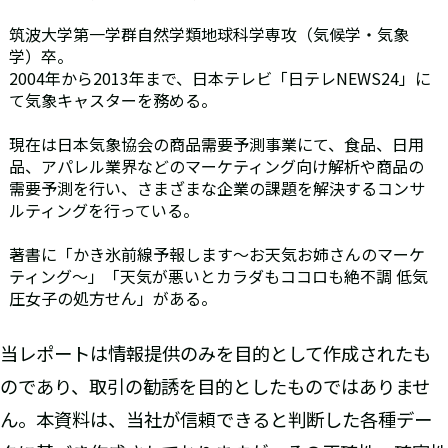
筑波大学第一学群自然学類地球科学専攻（気候学・気象
学）卒。
2004年から2013年まで、日本テレビ「日テレNEWS24」に
て気象キャスターを務める。
現在は日本気象協会の商品需要予測事業にて、食品、日用
品、アパレル業界などのマーケティング向け解析や商品の
需要予測を行い、さまざまな企業の課題を解決するコンサ
ルティングを行っている。
著書に「かき氷前線予報します～お天気お姉さんのマーケ
ティング～」「天気が悪いとカラダもココロも絶不調 低気
圧女子の処方せん」がある。
当レポートは情報提供のみを目的として作成されたも
のであり、取引の勧誘を目的としたものではありませ
ん。本資料は、当社が信頼できると判断した各種デー