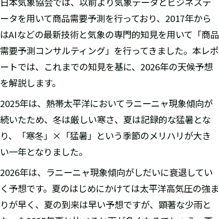
日本気象協会では、以前より気象データとビジネスデ
ータを用いて商品需要予測を行っており、2017年から
はAIなどの最新技術と気象の専門的知見を用いて「商品
需要予測コンサルティング」を行ってきました。本レポ
ートでは、これまでの知見を基に、2026年の天候予想
を解説します。
2025年は、熱帯太平洋においてラニーニャ現象傾向が
続いたため、冬は厳しい寒さ、夏は記録的な猛暑とな
り、「寒冬」×「猛暑」という季節のメリハリが大き
い一年となりました。
2026年は、ラニーニャ現象傾向がしだいに衰退してい
く予想です。夏のはじめにかけては太平洋高気圧の強ま
りが早く、夏の到来は早い予想ですが、顕著な少雨と