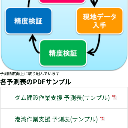
予測精度向上に取り組んでいます
各予測表のPDFサンプル
ダム建設作業支援 予測表(サンプル)
港湾作業支援 予測表(サンプル)