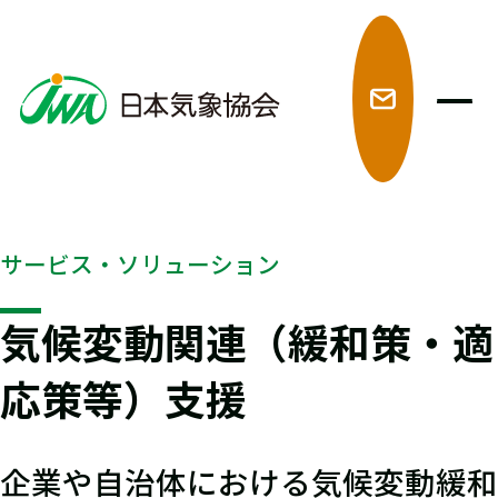
メ
サービス・ソリューション
気候変動関連（緩和策・適
応策等）支援
企業や自治体における気候変動緩和