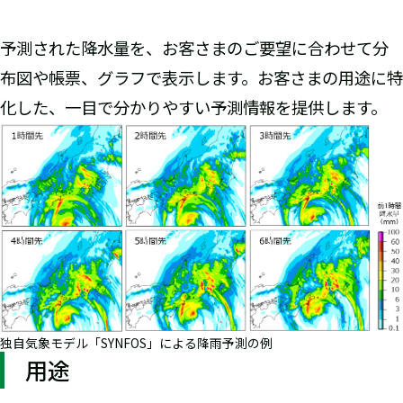
予測された降水量を、お客さまのご要望に合わせて分
布図や帳票、グラフで表示します。お客さまの用途に特
化した、一目で分かりやすい予測情報を提供します。
独自気象モデル「SYNFOS」による降雨予測の例
用途