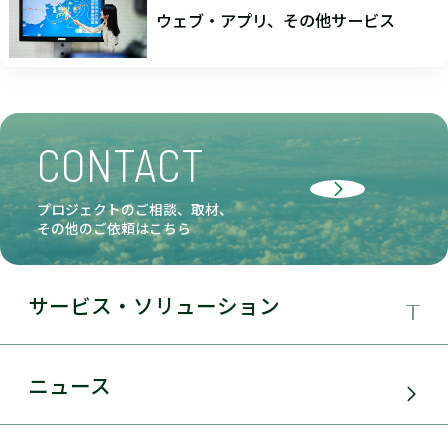
ウェブ・アプリ、その他サービス
CONTACT
プロジェクトのご相談、取材、
その他のご依頼はこちら
サービス・ソリューション
事業領域
ニュース
サービス・ソリューション