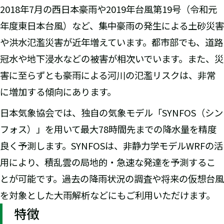
2018年7月の西日本豪雨や2019年台風第19号（令和元
年度東日本台風）など、集中豪雨の発生による土砂災害
や洪水氾濫災害が近年増えています。都市部でも、道路
冠水や地下浸水などの被害が相次いでいます。また、災
害に至らずとも豪雨による河川の氾濫リスクは、非常
に増加する傾向にあります。
日本気象協会では、独自の気象モデル「SYNFOS（シン
フォス）」を用いて最大78時間先までの降水量を精度
良く予測します。SYNFOSは、非静力学モデルWRFの活
用により、積乱雲の局地的・急速な発達を予測するこ
とが可能です。過去の降雨状況の調査や将来の仮想台風
を対象とした大雨解析などにもご利用いただけます。
特徴