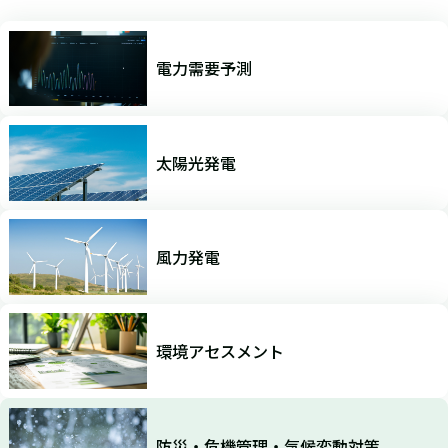
電力需要予測
太陽光発電
風力発電
環境アセスメント
防災・危機管理・気候変動対策